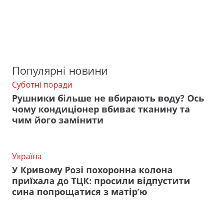
Популярні новини
Суботні поради
Рушники більше не вбирають воду? Ось
чому кондиціонер вбиває тканину та
чим його замінити
Україна
У Кривому Розі похоронна колона
приїхала до ТЦК: просили відпустити
сина попрощатися з матір’ю