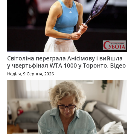
Світоліна переграла Анісімову і вийшла
у чвертьфінал WTA 1000 у Торонто. Відео
Неділя, 9 Серпня, 2026