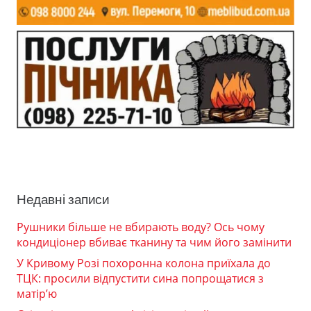
Недавні записи
Рушники більше не вбирають воду? Ось чому
кондиціонер вбиває тканину та чим його замінити
У Кривому Розі похоронна колона приїхала до
ТЦК: просили відпустити сина попрощатися з
матір’ю