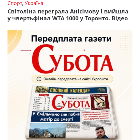
Спорт
,
Україна
Світоліна переграла Анісімову і вийшла
у чвертьфінал WTA 1000 у Торонто. Відео