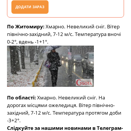
ДОДАТИ ЗАРАЗ
По Житомиру:
Хмарно. Невеликий сніг. Вітер
північно-західний, 7-12 м/с. Температура вночі
0-2°, вдень -1+1°.
По області:
Хмарно. Невеликий сніг. На
дорогах місцями ожеледиця. Вітер північно-
західний, 7-12 м/с. Температура протягом доби
-3+2°.
Слідкуйте за нашими новинами в Телеграм-