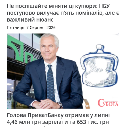
Не поспішайте міняти ці купюри: НБУ
поступово вилучає п’ять номіналів, але є
важливий нюанс
П’ятниця, 7 Серпня, 2026
Голова ПриватБанку отримав у липні
4,46 млн грн зарплати та 653 тис. грн