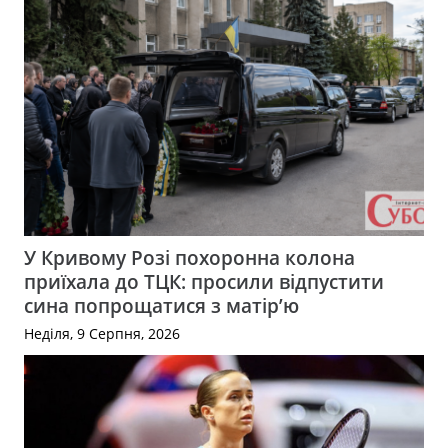
У Кривому Розі похоронна колона
приїхала до ТЦК: просили відпустити
сина попрощатися з матір’ю
Неділя, 9 Серпня, 2026