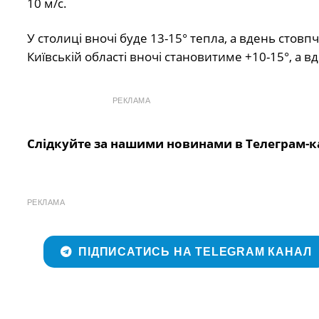
10 м/с.
У столиці вночі буде 13-15° тепла, а вдень стов
Київській області вночі становитиме +10-15°, а вд
РЕКЛАМА
Слідкуйте за нашими новинами в Телеграм-к
РЕКЛАМА
ПІДПИСАТИСЬ НА TELEGRAM КАНАЛ