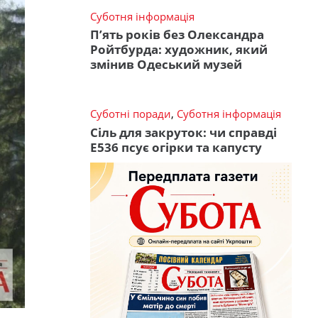
Суботня інформація
П’ять років без Олександра
Ройтбурда: художник, який
змінив Одеський музей
Суботні поради
,
Суботня інформація
Сіль для закруток: чи справді
Е536 псує огірки та капусту