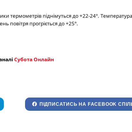
пчики термометрів піднімуться до +22-24°. Температура
ень повітря прогріється до +25°.
аналі
Субота Онлайн
ПІДПИСАТИСЬ НА FACEBOOK СПІЛ