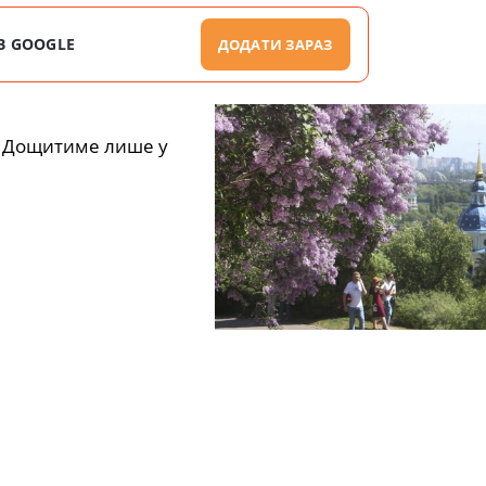
В GOOGLE
ДОДАТИ ЗАРАЗ
. Дощитиме лише у