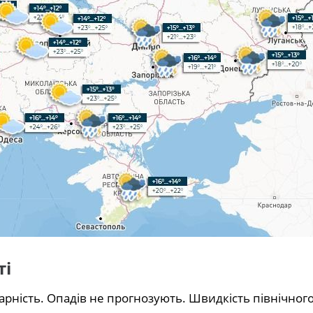
ті
арність. Опадів не прогнозують. Швидкість північного