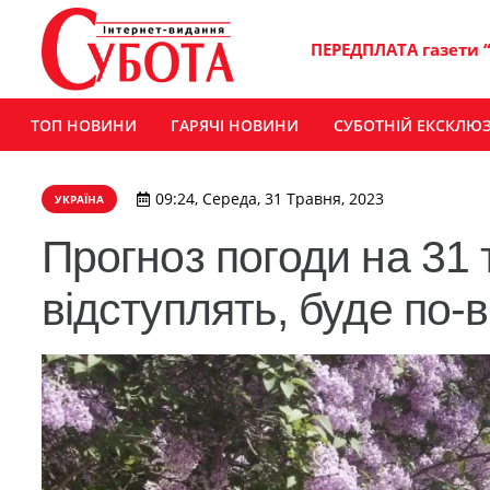
ПЕРЕДПЛАТА газети 
ТОП НОВИНИ
ГАРЯЧІ НОВИНИ
СУБОТНІЙ ЕКСКЛЮ
09:24, Середа, 31 Травня, 2023
УКРАЇНА
Прогноз погоди на 31
відступлять, буде по