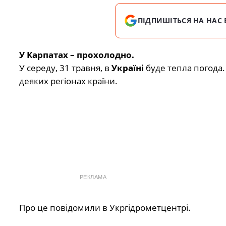
ПІДПИШІТЬСЯ НА НАС 
У Карпатах – прохолодно.
У середу, 31 травня, в
Україні
буде тепла погода
деяких регіонах країни.
РЕКЛАМА
Про це повідомили в Укргідрометцентрі.