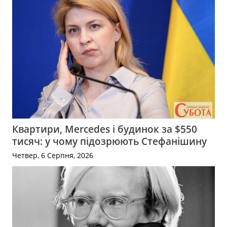
Квартири, Mercedes і будинок за $550
тисяч: у чому підозрюють Стефанішину
Четвер, 6 Серпня, 2026