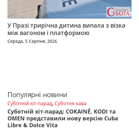
У Празі трирічна дитина випала з візка
між вагоном і платформою
Середа, 5 Серпня, 2026
Популярні новини
Суботній хіт-парад
,
Суботня кава
Суботній хіт-парад: COKAINÉ, KODI та
OMEN представили нову версію Cuba
Libre & Dolce Vita