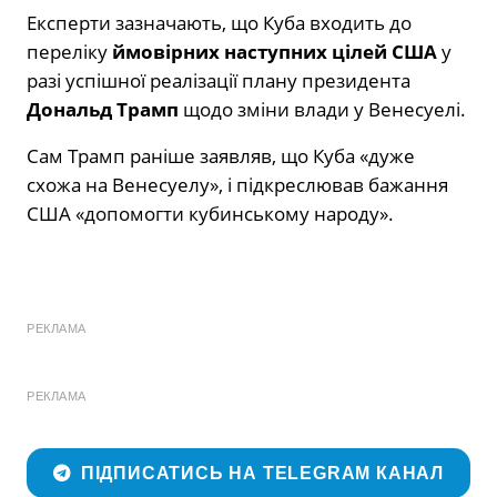
Експерти зазначають, що Куба входить до
переліку
ймовірних наступних цілей США
у
разі успішної реалізації плану президента
Дональд Трамп
щодо зміни влади у Венесуелі.
Сам Трамп раніше заявляв, що Куба «дуже
схожа на Венесуелу», і підкреслював бажання
США «допомогти кубинському народу».
РЕКЛАМА
РЕКЛАМА
ПІДПИСАТИСЬ НА TELEGRAM КАНАЛ