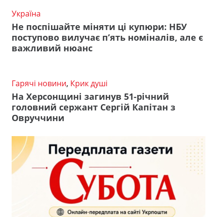
Україна
Не поспішайте міняти ці купюри: НБУ
поступово вилучає п’ять номіналів, але є
важливий нюанс
Гарячі новини
,
Крик душі
На Херсонщині загинув 51-річний
головний сержант Сергій Капітан з
Овруччини