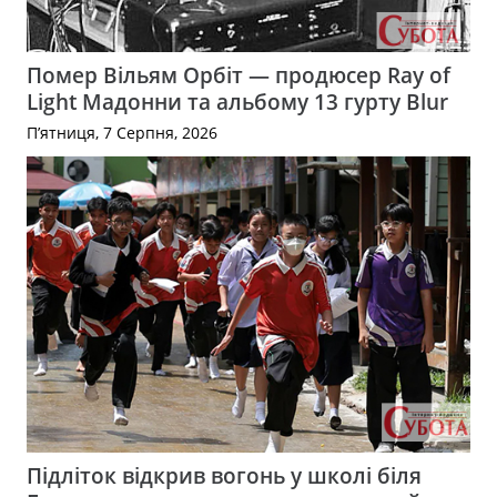
Помер Вільям Орбіт — продюсер Ray of
Light Мадонни та альбому 13 гурту Blur
П’ятниця, 7 Серпня, 2026
Підліток відкрив вогонь у школі біля