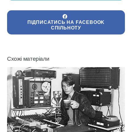
ПІДПИСАТИСЬ НА FACEBOOK
СПІЛЬНОТУ
Схожі матеріали