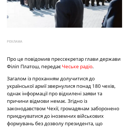
РЕКЛАМА
Про це повідомив прессекретар глави держави
Філіп Платош, передає
Чеське радіо
.
Загалом із проханням долучитися до
української армії звернулися понад 180 чехів,
однак інформації про відхилені заяви та
причини відмови немає. Згідно із
законодавством Чехії, громадянам заборонено
приєднуватися до іноземних військових
формувань без дозволу президента, що