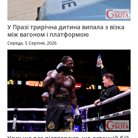
У Празі трирічна дитина випала з візка
між вагоном і платформою
Середа, 5 Серпня, 2026