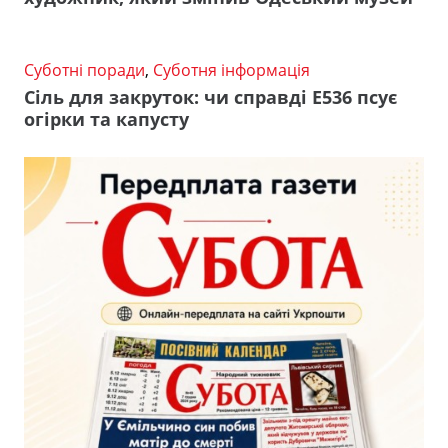
Суботні поради
,
Суботня інформація
Сіль для закруток: чи справді Е536 псує
огірки та капусту