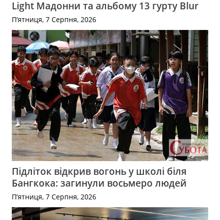
Light Мадонни та альбому 13 гурту Blur
П’ятниця, 7 Серпня, 2026
Підліток відкрив вогонь у школі біля
Бангкока: загинули восьмеро людей
П’ятниця, 7 Серпня, 2026