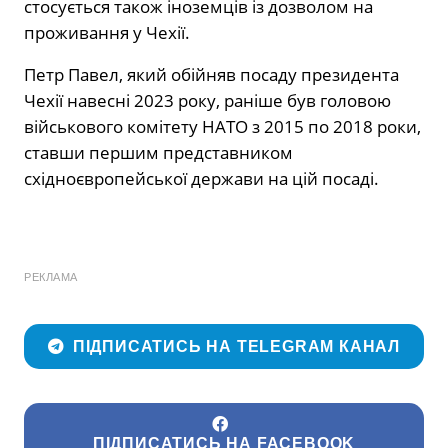
стосується також іноземців із дозволом на
проживання у Чехії.
Петр Павел, який обійняв посаду президента
Чехії навесні 2023 року, раніше був головою
військового комітету НАТО з 2015 по 2018 роки,
ставши першим представником
східноєвропейської держави на цій посаді.
РЕКЛАМА
ПІДПИСАТИСЬ НА TELEGRAM КАНАЛ
ПІДПИСАТИСЬ НА FACEBOOK