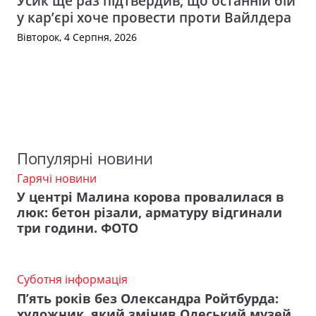
Усик ще раз підтвердив, що останній бій
у кар’єрі хоче провести проти Вайлдера
Вівторок, 4 Серпня, 2026
Популярні новини
Гарячі новини
У центрі Малина корова провалилася в
люк: бетон різали, арматуру відгинали
три години. ФОТО
Суботня інформація
П’ять років без Олександра Ройтбурда:
художник, який змінив Одеський музей