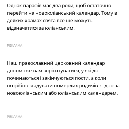
Однак
парафія має два роки, щоб остаточно
перейти на новоюліанський календар. Тому в
деяких храмах свята все ще можуть
відзначатися за юліанським.
РЕКЛАМА
Наш православний церковний календар
допоможе вам зорієнтуватися, у які дні
починаються і закінчуються пости, а коли
потрібно згадувати померлих родичів згідно за
новоюліанським або юліанським календарем.
РЕКЛАМА