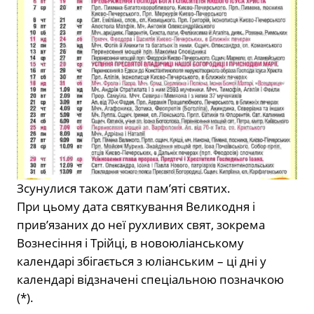
Зсунулися також дати пам’яті святих.
При цьому дата святкування Великодня і
прив’язаних до неї рухливих свят, зокрема
Вознесіння і Трійці, в новоюліанському
календарі збігається з юліанським – ці дні у
календарі відзначені спеціальною позначкою
(*).