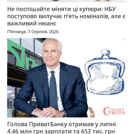
Не поспішайте міняти ці купюри: НБУ
поступово вилучає п’ять номіналів, але є
важливий нюанс
П’ятниця, 7 Серпня, 2026
Голова ПриватБанку отримав у липні
4,46 млн грн зарплати та 653 тис. грн