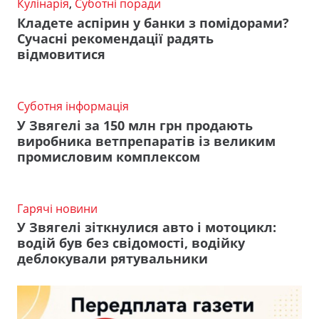
Кулінарія
,
Суботні поради
Кладете аспірин у банки з помідорами?
Сучасні рекомендації радять
відмовитися
Суботня інформація
У Звягелі за 150 млн грн продають
виробника ветпрепаратів із великим
промисловим комплексом
Гарячі новини
У Звягелі зіткнулися авто і мотоцикл:
водій був без свідомості, водійку
деблокували рятувальники