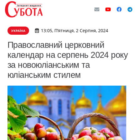
13:05, П’ятниця, 2 Серпня, 2024
УКРАЇНА
Православний церковний
календар на серпень 2024 року
за новоюліанським та
юліанським стилем