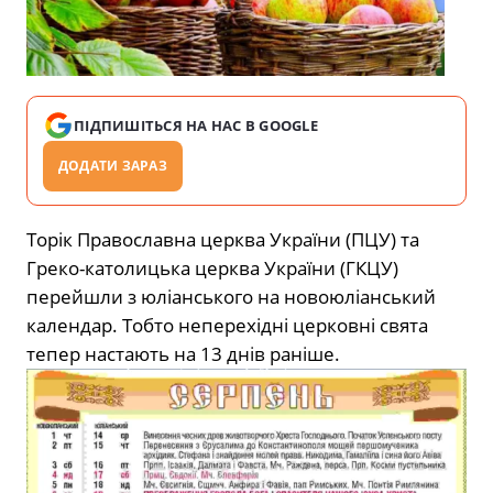
ПІДПИШІТЬСЯ НА НАС В GOOGLE
ДОДАТИ ЗАРАЗ
Торік Православна церква України (ПЦУ) та
Греко-католицька церква України (ГКЦУ)
перейшли з юліанського на новоюліанський
календар. Тобто неперехідні церковні свята
тепер настають на 13 днів раніше.