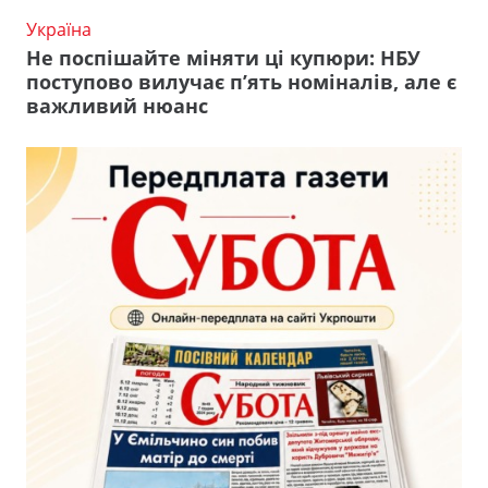
Україна
Не поспішайте міняти ці купюри: НБУ
поступово вилучає п’ять номіналів, але є
важливий нюанс