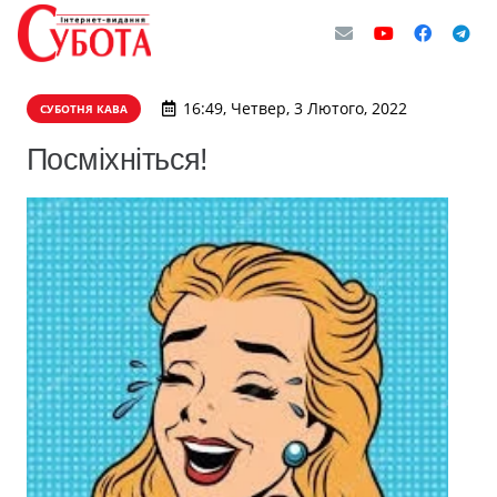
16:49, Четвер, 3 Лютого, 2022
СУБОТНЯ КАВА
Посміхніться!