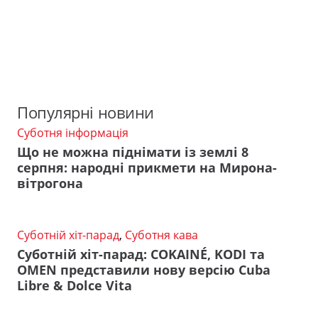
Популярні новини
Суботня інформація
Що не можна піднімати із землі 8
серпня: народні прикмети на Мирона-
вітрогона
Суботній хіт-парад
,
Суботня кава
Суботній хіт-парад: COKAINÉ, KODI та
OMEN представили нову версію Cuba
Libre & Dolce Vita