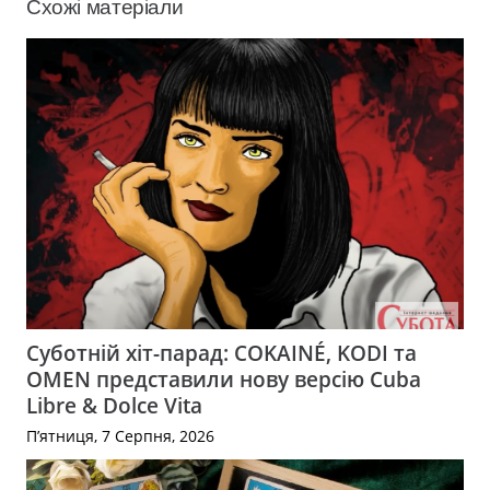
Схожі матеріали
Суботній хіт-парад: COKAINÉ, KODI та
OMEN представили нову версію Cuba
Libre & Dolce Vita
П’ятниця, 7 Серпня, 2026