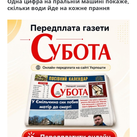
Одна цифра на пральній машині покаже,
скільки води йде на кожне прання