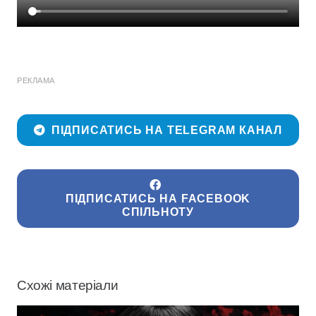
РЕКЛАМА
ПІДПИСАТИСЬ НА TELEGRAM КАНАЛ
ПІДПИСАТИСЬ НА FACEBOOK
СПІЛЬНОТУ
Схожі матеріали