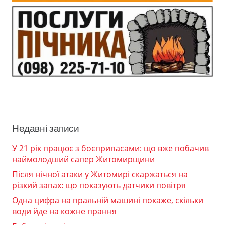
Недавні записи
У 21 рік працює з боєприпасами: що вже побачив
наймолодший сапер Житомирщини
Після нічної атаки у Житомирі скаржаться на
різкий запах: що показують датчики повітря
Одна цифра на пральній машині покаже, скільки
води йде на кожне прання