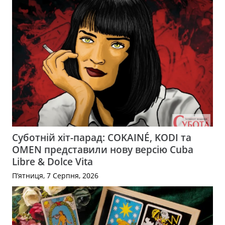
Суботній хіт-парад: COKAINÉ, KODI та
OMEN представили нову версію Cuba
Libre & Dolce Vita
П’ятниця, 7 Серпня, 2026