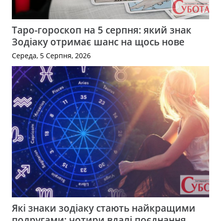
Таро-гороскоп на 5 серпня: який знак
Зодіаку отримає шанс на щось нове
Середа, 5 Серпня, 2026
Які знаки зодіаку стають найкращими
подругами: чотири вдалі поєднання