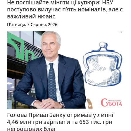
Не поспішайте міняти ці купюри: НБУ
поступово вилучає п’ять номіналів, але є
важливий нюанс
П’ятниця, 7 Серпня, 2026
Голова ПриватБанку отримав у липні
4,46 млн грн зарплати та 653 тис. грн
негрошових благ