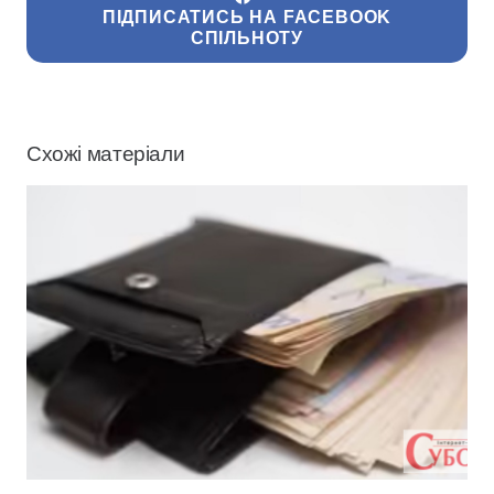
ПІДПИСАТИСЬ НА FACEBOOK
СПІЛЬНОТУ
Схожі матеріали