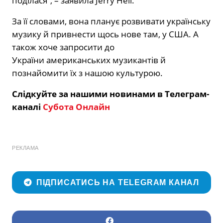
поділася”, – заявила Jerry Heil.
За її словами, вона планує розвивати українську
музику й привнести щось нове там, у США. А
також хоче запросити до
України американських музикантів й
познайомити їх з нашою культурою.
Слідкуйте за нашими новинами в Телеграм-
каналі
Субота Онлайн
РЕКЛАМА
ПІДПИСАТИСЬ НА TELEGRAM КАНАЛ