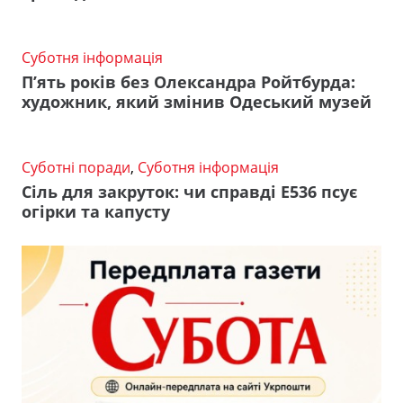
Суботня інформація
П’ять років без Олександра Ройтбурда:
художник, який змінив Одеський музей
Суботні поради
,
Суботня інформація
Сіль для закруток: чи справді Е536 псує
огірки та капусту