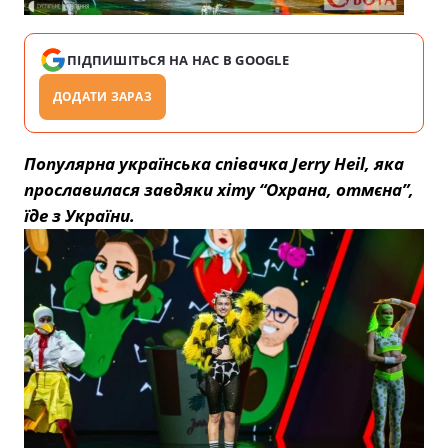
ПІДПИШІТЬСЯ НА НАС В GOOGLE
ДОДАТИ ЗАРАЗ
Популярна українська співачка Jerry Heil, яка
прославилася завдяки хіту “Охрана, отмєна”,
їде з України.