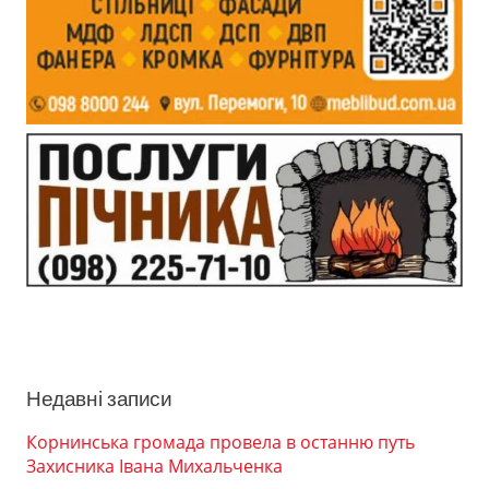
Недавні записи
Корнинська громада провела в останню путь
Захисника Івана Михальченка