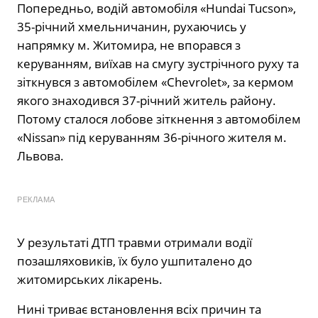
Попередньо, водій автомобіля «Hundai Tucson»,
35-річний хмельничанин, рухаючись у
напрямку м. Житомира, не впорався з
керуванням, виїхав на смугу зустрічного руху та
зіткнувся з автомобілем «Chevrolet», за кермом
якого знаходився 37-річний житель району.
Потому сталося лобове зіткнення з автомобілем
«Nissan» під керуванням 36-річного жителя м.
Львова.
РЕКЛАМА
У результаті ДТП травми отримали водії
позашляховиків, їх було ушпиталено до
житомирських лікарень.
Нині триває встановлення всіх причин та