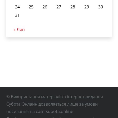
24
25
26
27
28
29
30
31
« Лип
© Використання матеріалів з інтернет-видання
Субота Онлайн дозволяється лише за умови
посилання на сайт subota.online