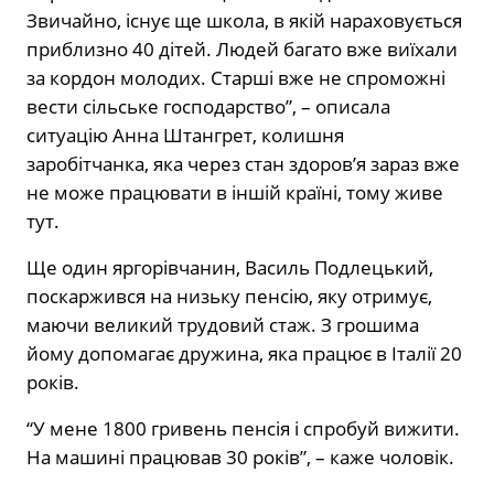
Звичайно, існує ще школа, в якій нараховується
приблизно 40 дітей. Людей багато вже виїхали
за кордон молодих. Старші вже не спроможні
вести сільське господарство”, – описала
ситуацію Анна Штангрет, колишня
заробітчанка, яка через стан здоров’я зараз вже
не може працювати в іншій країні, тому живе
тут.
Ще один яргорівчанин, Василь Подлецький,
поскаржився на низьку пенсію, яку отримує,
маючи великий трудовий стаж. З грошима
йому допомагає дружина, яка працює в Італії 20
років.
“У мене 1800 гривень пенсія і спробуй вижити.
На машині працював 30 років”, – каже чоловік.