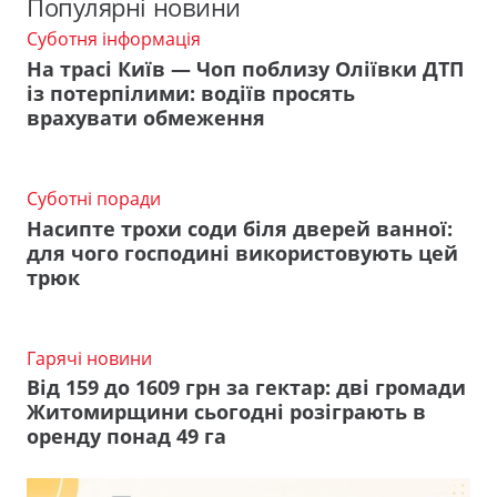
Популярні новини
Суботня інформація
На трасі Київ — Чоп поблизу Оліївки ДТП
із потерпілими: водіїв просять
врахувати обмеження
Суботні поради
Насипте трохи соди біля дверей ванної:
для чого господині використовують цей
трюк
Гарячі новини
Від 159 до 1609 грн за гектар: дві громади
Житомирщини сьогодні розіграють в
оренду понад 49 га