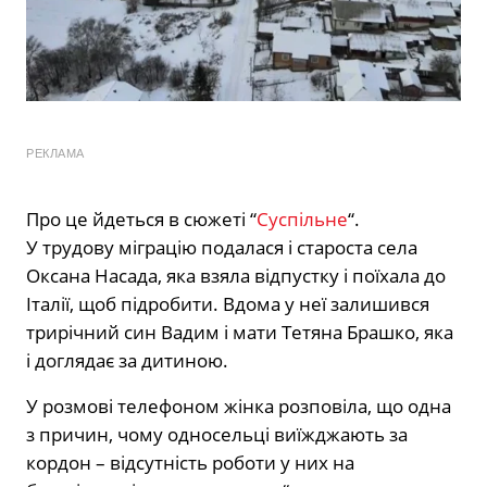
РЕКЛАМА
Про це йдеться в сюжеті “
Суспільне
“.
У трудову міграцію подалася і староста села
Оксана Насада, яка взяла відпустку і поїхала до
Італії, щоб підробити. Вдома у неї залишився
трирічний син Вадим і мати Тетяна Брашко, яка
і доглядає за дитиною.
У розмові телефоном жінка розповіла, що одна
з причин, чому односельці виїжджають за
кордон – відсутність роботи у них на