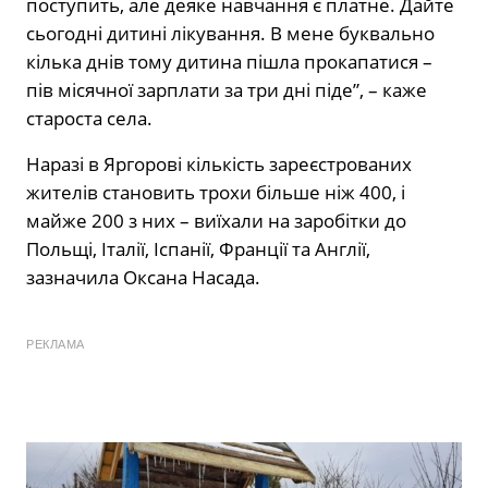
поступить, але деяке навчання є платне. Дайте
сьогодні дитині лікування. В мене буквально
кілька днів тому дитина пішла прокапатися –
пів місячної зарплати за три дні піде”, – каже
староста села.
Наразі в Яргорові кількість зареєстрованих
жителів становить трохи більше ніж 400, і
майже 200 з них – виїхали на заробітки до
Польщі, Італії, Іспанії, Франції та Англії,
зазначила Оксана Насада.
РЕКЛАМА