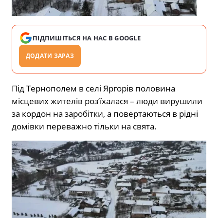
ПІДПИШІТЬСЯ НА НАС В GOOGLE
ДОДАТИ ЗАРАЗ
Під Тернополем в селі Яргорів половина
місцевих жителів роз’їхалася – люди вирушили
за кордон на заробітки, а повертаються в рідні
домівки переважно тільки на свята.