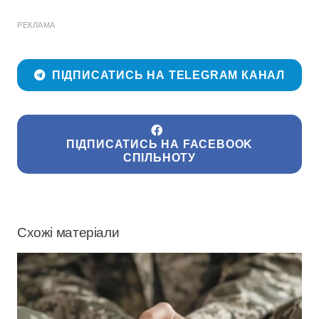
РЕКЛАМА
ПІДПИСАТИСЬ НА TELEGRAM КАНАЛ
ПІДПИСАТИСЬ НА FACEBOOK
СПІЛЬНОТУ
Схожі матеріали