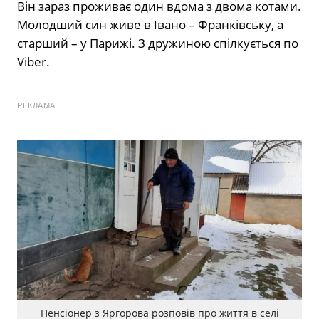
Він зараз проживає один вдома з двома котами.
Молодший син живе в Івано – Франківську, а
старший – у Парижі. З дружиною спілкується по
Viber.
РЕКЛАМА
Пенсіонер з Яргорова розповів про життя в селі