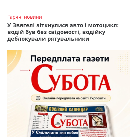
Гарячі новини
У Звягелі зіткнулися авто і мотоцикл:
водій був без свідомості, водійку
деблокували рятувальники