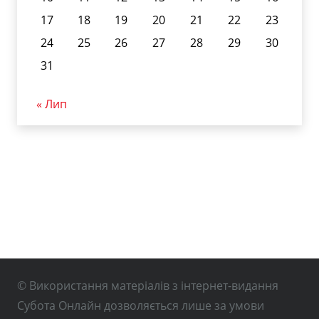
17
18
19
20
21
22
23
24
25
26
27
28
29
30
31
« Лип
© Використання матеріалів з інтернет-видання
Субота Онлайн дозволяється лише за умови