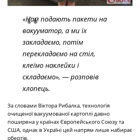
«Нам подають пакети на
вакууматор, а ми їх
закладаємо, потім
перекладаємо на стіл,
клеїмо наклейки і
складаємо», — розповів
хлопець.
За словами Віктора Рибалка, технологія
очищеної вакуумованої картоплі давно
поширена у країнах Європейського Союзу та
США, однак в Україні цей напрям лише набирає
обертів.