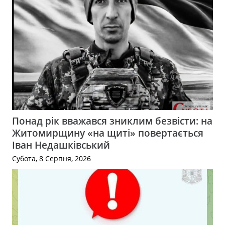
Понад рік вважався зниклим безвісти: на
Житомирщину «на щиті» повертається
Іван Недашківський
Субота, 8 Серпня, 2026