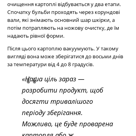
очищення картоплі відбувається у два етапи.
Спочатку бульби проходять через корундові
вали, які знімають основний шар шкірки, а
потім потрапляють на ножову очистку, де їм
надають рівної форми.
Після цього картоплю вакуумують. У такому
вигляді вона може зберігатися до восьми днів
за температури від 4 до 8 градусів.
«Наша ціль зараз —
розробити продукт, щоб
досягти тривалішого
періоду зберігання.
Можливо, це буде проварена
картопля або ж