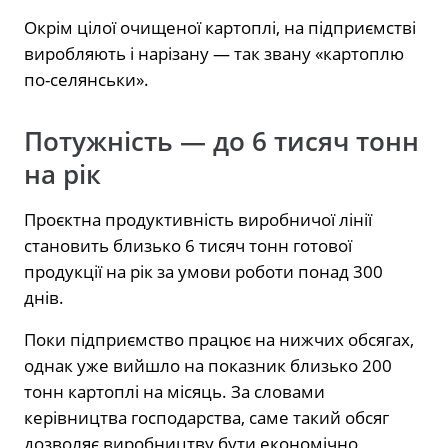
Окрім цілої очищеної картоплі, на підприємстві
виробляють і нарізану — так звану «картоплю
по-селянськи».
Потужність — до 6 тисяч тонн
на рік
Проєктна продуктивність виробничої лінії
становить близько 6 тисяч тонн готової
продукції на рік за умови роботи понад 300
днів.
Поки підприємство працює на нижчих обсягах,
однак уже вийшло на показник близько 200
тонн картоплі на місяць. За словами
керівництва господарства, саме такий обсяг
дозволяє виробництву бути економічно