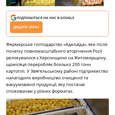
ПІДПИШІТЬСЯ НА НАС В GOOGLE
ДОДАТИ ЗАРАЗ
Фермерське господарство «Аделаїда», яке після
початку повномасштабного вторгнення Росії
релокувалося з Херсонщини на Житомирщину,
щомісяця переробляє близько 200 тонн
картоплі. У Звягельському районі підприємство
налагодило виробництво очищеної та
вакуумованої продукції, яку постачає
споживачам у різних форматах.