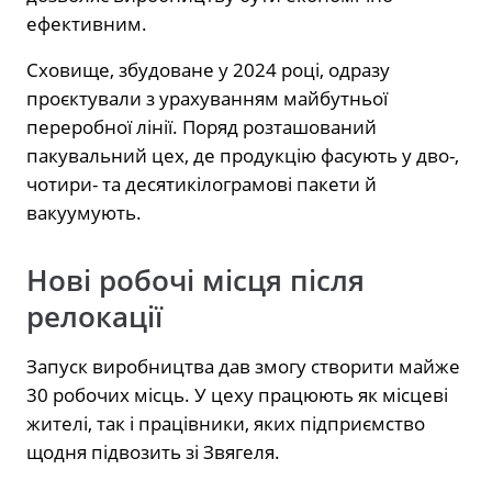
ефективним.
Сховище, збудоване у 2024 році, одразу
проєктували з урахуванням майбутньої
переробної лінії. Поряд розташований
пакувальний цех, де продукцію фасують у дво-,
чотири- та десятикілограмові пакети й
вакуумують.
Нові робочі місця після
релокації
Запуск виробництва дав змогу створити майже
30 робочих місць. У цеху працюють як місцеві
жителі, так і працівники, яких підприємство
щодня підвозить зі Звягеля.