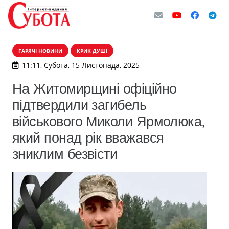
ГАРЯЧІ НОВИНИ
КРИК ДУШІ
11:11, Субота, 15 Листопада, 2025
На Житомирщині офіційно
підтвердили загибель
військового Миколи Ярмолюка,
який понад рік вважався
зниклим безвісти