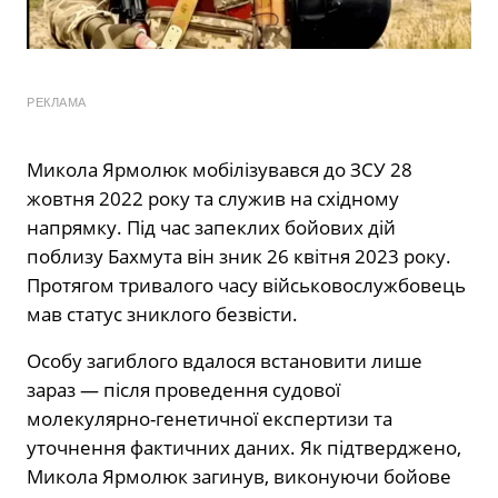
РЕКЛАМА
Микола Ярмолюк мобілізувався до ЗСУ 28
жовтня 2022 року та служив на східному
напрямку. Під час запеклих бойових дій
поблизу Бахмута він зник 26 квітня 2023 року.
Протягом тривалого часу військовослужбовець
мав статус зниклого безвісти.
Особу загиблого вдалося встановити лише
зараз — після проведення судової
молекулярно-генетичної експертизи та
уточнення фактичних даних. Як підтверджено,
Микола Ярмолюк загинув, виконуючи бойове