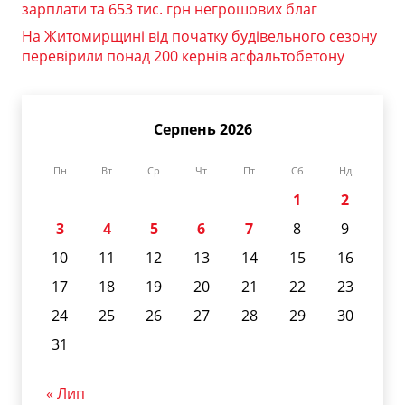
зарплати та 653 тис. грн негрошових благ
На Житомирщині від початку будівельного сезону
перевірили понад 200 кернів асфальтобетону
Серпень 2026
Пн
Вт
Ср
Чт
Пт
Сб
Нд
1
2
3
4
5
6
7
8
9
10
11
12
13
14
15
16
17
18
19
20
21
22
23
24
25
26
27
28
29
30
31
« Лип