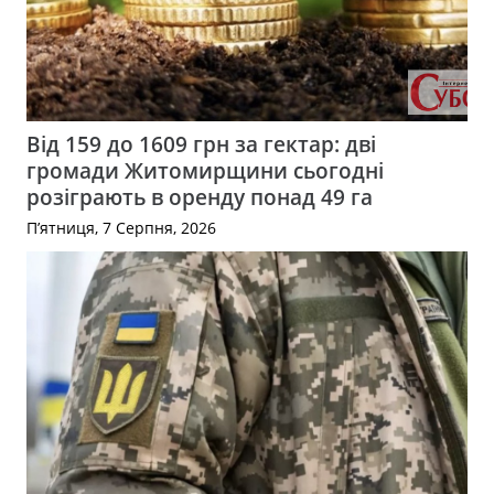
Від 159 до 1609 грн за гектар: дві
громади Житомирщини сьогодні
розіграють в оренду понад 49 га
П’ятниця, 7 Серпня, 2026