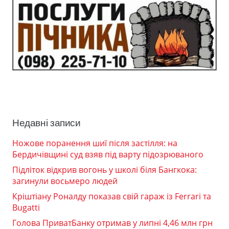
Недавні записи
Ножове поранення шиї після застілля: на
Бердичівщині суд взяв під варту підозрюваного
Підліток відкрив вогонь у школі біля Бангкока:
загинули восьмеро людей
Кріштіану Роналду показав свій гараж із Ferrari та
Bugatti
Голова ПриватБанку отримав у липні 4,46 млн грн