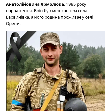
Анатолійовича Ярмолюка
, 1985 року
народження. Воїн був мешканцем села
Барвинівка, а його родина проживає у селі
Орепи.