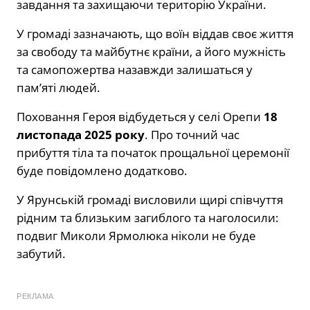
завдання та захищаючи територію України.
У громаді зазначають, що воїн віддав своє життя
за свободу та майбутнє країни, а його мужність
та самопожертва назавжди залишаться у
пам’яті людей.
Поховання Героя відбудеться у селі Орепи
18
листопада 2025 року
. Про точний час
прибуття тіла та початок прощальної церемонії
буде повідомлено додатково.
У Ярунській громаді висловили щирі співчуття
рідним та близьким загиблого та наголосили:
подвиг Миколи Ярмолюка ніколи не буде
забутий.
РЕКЛАМА