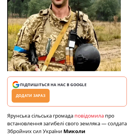
ПІДПИШІТЬСЯ НА НАС В GOOGLE
ДОДАТИ ЗАРАЗ
Ярунська сільська громада
повідомила
про
встановлення загибелі свого земляка — солдата
Збройних сил України
Миколи