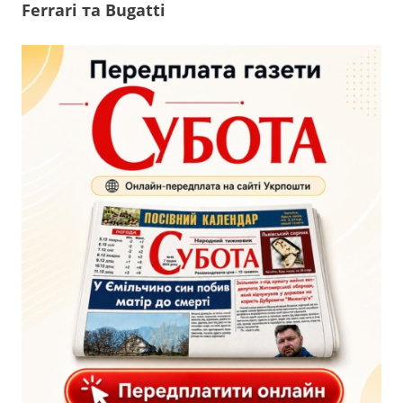
Ferrari та Bugatti