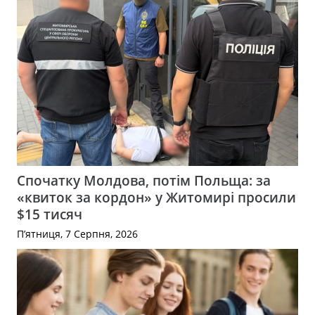
Спочатку Молдова, потім Польща: за
«квиток за кордон» у Житомирі просили
$15 тисяч
П’ятниця, 7 Серпня, 2026