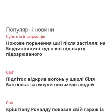
Популярні новини
Суботня інформація
Ножове поранення шиї після застілля: на
Бердичівщині суд взяв під варту
підозрюваного
Світ
Підліток відкрив вогонь у школі біля
Бангкока: загинули восьмеро людей
Світ
Кріштіану Роналду показав свій гараж із