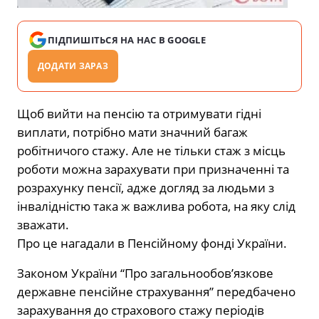
ПІДПИШІТЬСЯ НА НАС В GOOGLE
ДОДАТИ ЗАРАЗ
Щоб вийти на пенсію та отримувати гідні
виплати, потрібно мати значний багаж
робітничого стажу. Але не тільки стаж з місць
роботи можна зарахувати при призначенні та
розрахунку пенсії, адже догляд за людьми з
інвалідністю така ж важлива робота, на яку слід
зважати.
Про це нагадали в Пенсійному фонді України.
Законом України “Про загальнообов’язкове
державне пенсійне страхування” передбачено
зарахування до страхового стажу періодів