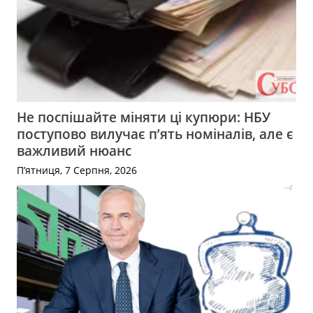
Не поспішайте міняти ці купюри: НБУ
поступово вилучає п’ять номіналів, але є
важливий нюанс
П’ятниця, 7 Серпня, 2026