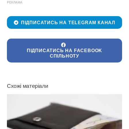
РЕКЛАМА
ПІДПИСАТИСЬ НА TELEGRAM КАНАЛ
ПІДПИСАТИСЬ НА FACEBOOK
СПІЛЬНОТУ
Схожі матеріали