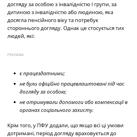
догляду за особою з інвалідністю І групи, за
дитиною з інвалідністю або людиною, яка
досягла пенсійного віку та потребує
стороннього догляду. Однак це стосується тих
людей, які:
РЕКЛАМА
є працездатними;
не були офіційно працевлаштовані під час
догляду за особою;
не отримували допомоги або компенсації в
органах соціального захисту.
Крім того, у ПФУ додали, що якщо всі ці умови
дотримані, період догляду враховується до