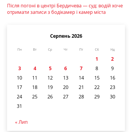
Після погоні в центрі Бердичева — суд: водій хоче
отримати записи з бодікамер і камер міста
Серпень 2026
Пн
Вт
Ср
Чт
Пт
Сб
Нд
1
2
3
4
5
6
7
8
9
10
11
12
13
14
15
16
17
18
19
20
21
22
23
24
25
26
27
28
29
30
31
« Лип