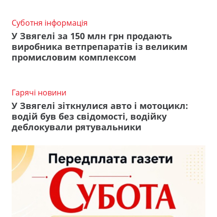
Суботня інформація
У Звягелі за 150 млн грн продають
виробника ветпрепаратів із великим
промисловим комплексом
Гарячі новини
У Звягелі зіткнулися авто і мотоцикл:
водій був без свідомості, водійку
деблокували рятувальники