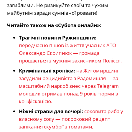
загиблими. Не ризикуйте своїм та чужим
майбутнім заради сумнівної розваги!
Читайте також на «Субота онлайн»:
Трагічні новини Ружинщини:
передчасно пішов із життя учасник АТО
Олександр Скрипнюк — громада
прощається з мужнім захисником Полісся.
Кримінальні хроніки:
на Житомирщині
засудили рецидивіста з Радомишля — за
масштабний наркобізнес через Telegram
молодик отримав понад 9 років тюрми з
конфіскацією.
Ніжні страви для вечері:
соковита риба у
власному соку — покроковий рецепт
запікання скумбрії з томатами,