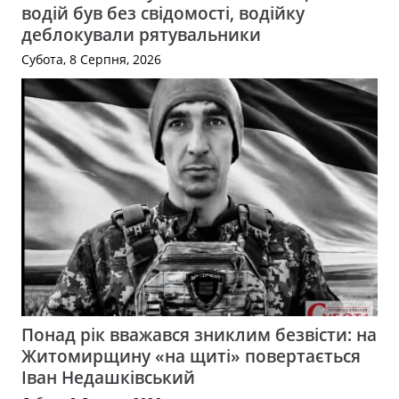
водій був без свідомості, водійку
деблокували рятувальники
Субота, 8 Серпня, 2026
Понад рік вважався зниклим безвісти: на
Житомирщину «на щиті» повертається
Іван Недашківський