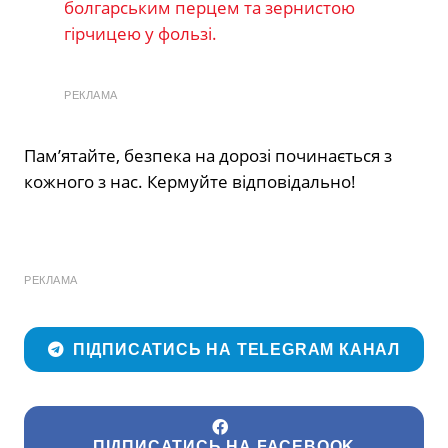
болгарським перцем та зернистою
гірчицею у фользі.
РЕКЛАМА
Пам’ятайте, безпека на дорозі починається з
кожного з нас. Кермуйте відповідально!
РЕКЛАМА
ПІДПИСАТИСЬ НА TELEGRAM КАНАЛ
ПІДПИСАТИСЬ НА FACEBOOK