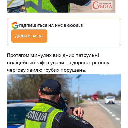
ПІДПИШІТЬСЯ НА НАС В GOOGLE
ДОДАТИ ЗАРАЗ
Протягом минулих вихідних патрульні
поліцейські зафіксували на дорогах регіону
чергову хвилю грубих порушень.