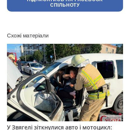
СПІЛЬНОТУ
Схожі матеріали
У Звягелі зіткнулися авто і мотоцикл: