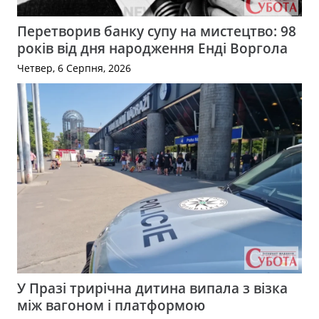
Перетворив банку супу на мистецтво: 98
років від дня народження Енді Воргола
Четвер, 6 Серпня, 2026
У Празі трирічна дитина випала з візка
між вагоном і платформою