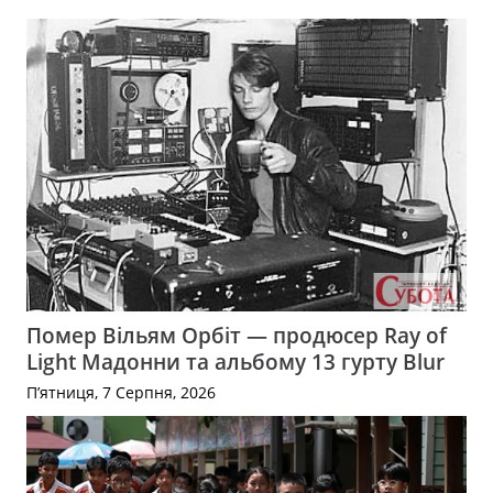
Помер Вільям Орбіт — продюсер Ray of
Light Мадонни та альбому 13 гурту Blur
П’ятниця, 7 Серпня, 2026