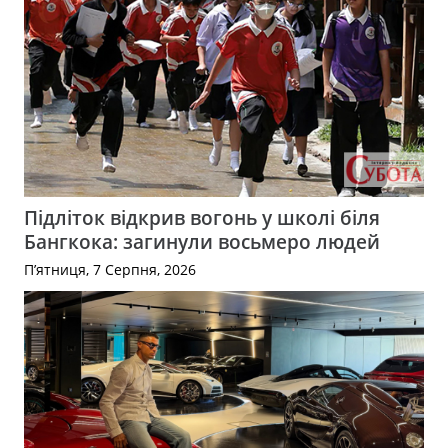
Підліток відкрив вогонь у школі біля
Бангкока: загинули восьмеро людей
П’ятниця, 7 Серпня, 2026