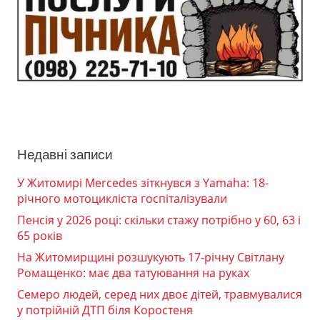
Недавні записи
У Житомирі Mercedes зіткнувся з Yamaha: 18-
річного мотоцикліста госпіталізували
Пенсія у 2026 році: скільки стажу потрібно у 60, 63 і
65 років
На Житомирщині розшукують 17-річну Світлану
Ромащенко: має два татуювання на руках
Семеро людей, серед них двоє дітей, травмувалися
у потрійній ДТП біля Коростеня