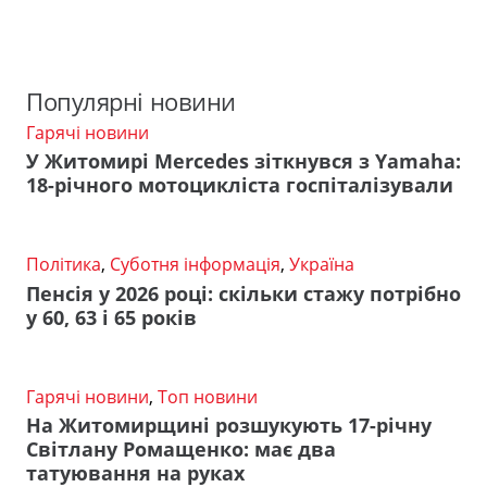
Популярні новини
Гарячі новини
У Житомирі Mercedes зіткнувся з Yamaha:
18-річного мотоцикліста госпіталізували
Політика
,
Суботня інформація
,
Україна
Пенсія у 2026 році: скільки стажу потрібно
у 60, 63 і 65 років
Гарячі новини
,
Топ новини
На Житомирщині розшукують 17-річну
Світлану Ромащенко: має два
татуювання на руках