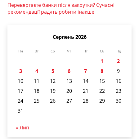
Перевертаєте банки після закрутки? Сучасні
рекомендації радять робити інакше
Серпень 2026
Пн
Вт
Ср
Чт
Пт
Сб
Нд
1
2
3
4
5
6
7
8
9
10
11
12
13
14
15
16
17
18
19
20
21
22
23
24
25
26
27
28
29
30
31
« Лип