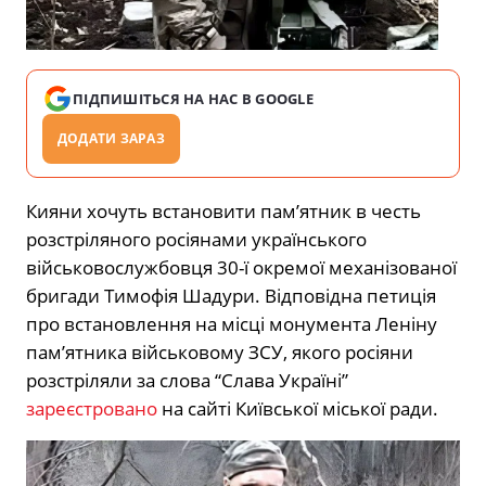
ПІДПИШІТЬСЯ НА НАС В GOOGLE
ДОДАТИ ЗАРАЗ
Кияни хочуть встановити пам’ятник в честь
розстріляного росіянами українського
військовослужбовця 30-ї окремої механізованої
бригади Тимофія Шадури. Відповідна петиція
про встановлення на місці монумента Леніну
пам’ятника військовому ЗСУ, якого росіяни
розстріляли за слова “Слава Україні”
зареєстровано
на сайті Київської міської ради.