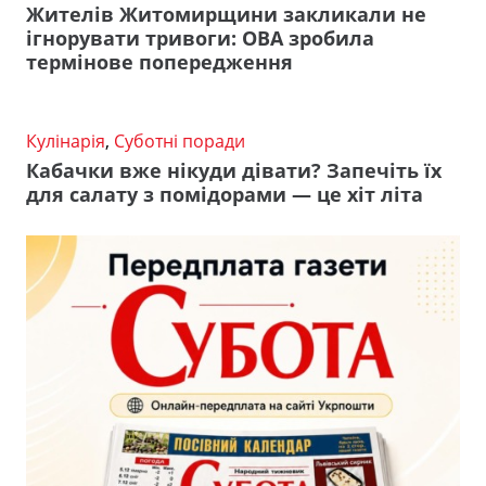
Жителів Житомирщини закликали не
ігнорувати тривоги: ОВА зробила
термінове попередження
Кулінарія
,
Суботні поради
Кабачки вже нікуди дівати? Запечіть їх
для салату з помідорами — це хіт літа