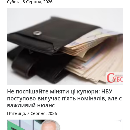
Субота, 8 Серпня, 2026
Не поспішайте міняти ці купюри: НБУ
поступово вилучає п’ять номіналів, але є
важливий нюанс
П’ятниця, 7 Серпня, 2026