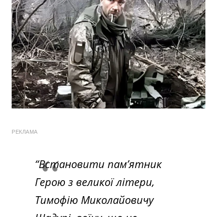
РЕКЛАМА
“Встановити пам’ятник
Герою з великої літери,
Тимофію Миколайовичу