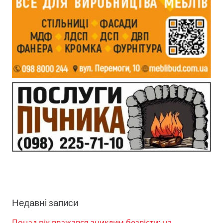
Недавні записи
Понад рік вважався зниклим безвісти: на