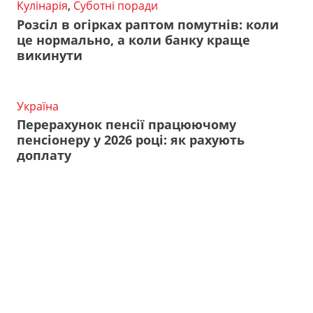
Кулінарія
,
Суботні поради
Розсіл в огірках раптом помутнів: коли
це нормально, а коли банку краще
викинути
Україна
Перерахунок пенсії працюючому
пенсіонеру у 2026 році: як рахують
доплату