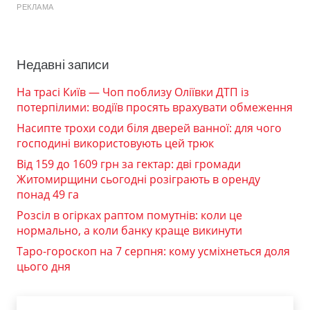
РЕКЛАМА
Недавні записи
На трасі Київ — Чоп поблизу Оліївки ДТП із
потерпілими: водіїв просять врахувати обмеження
Насипте трохи соди біля дверей ванної: для чого
господині використовують цей трюк
Від 159 до 1609 грн за гектар: дві громади
Житомирщини сьогодні розіграють в оренду
понад 49 га
Розсіл в огірках раптом помутнів: коли це
нормально, а коли банку краще викинути
Таро-гороскоп на 7 серпня: кому усміхнеться доля
цього дня