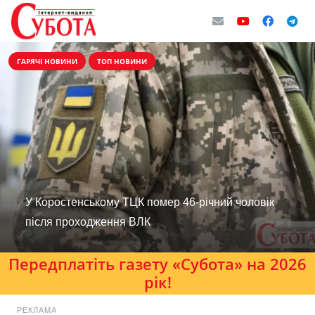
ГАРЯЧІ НОВИНИ
ТОП НОВИНИ
У Коростенському ТЦК помер 46-річний чоловік
після проходження ВЛК
Передплатіть газету «Субота» на 2026
рік!
РЕКЛАМА