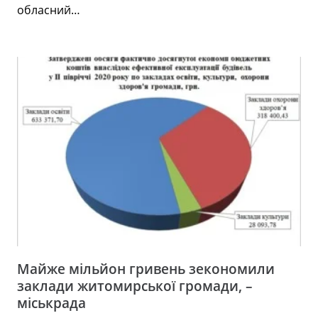
обласний…
Майже мільйон гривень зекономили
заклади житомирської громади, –
міськрада