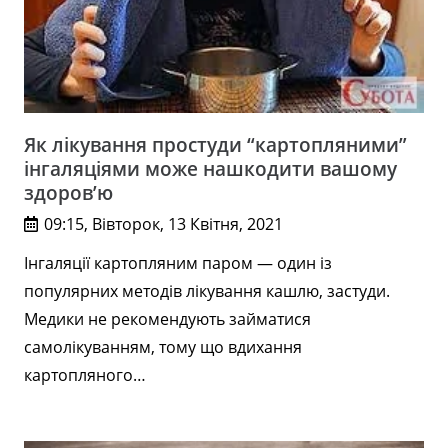
Як лікування простуди “картопляними”
інгаляціями може нашкодити вашому
здоров’ю
09:15, Вівторок, 13 Квітня, 2021
Інгаляції картопляним паром — один із
популярних методів лікування кашлю, застуди.
Медики не рекомендують займатися
самолікуванням, тому що вдихання
картопляного…