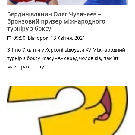
Бердичівлянин Олег Чулячеєв –
бронзовий призер міжнародного
турніру з боксу
09:50, Вівторок, 13 Квітня, 2021
З 1 по 7 квітня у Херсоні відбувся XV Міжнародний
турнір з боксу класу «А» серед чоловіків, пам’яті
майстра спорту…