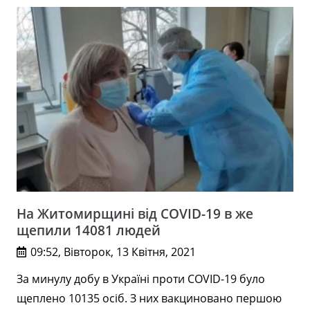
На Житомирщині від COVID-19 в же
щепили 14081 людей
09:52, Вівторок, 13 Квітня, 2021
За минулу добу в Україні проти COVID-19 було
щеплено 10135 осіб. З них вакциновано першою