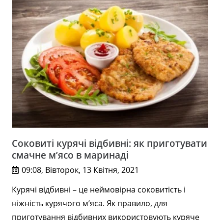
Соковиті курячі відбивні: як приготувати
смачне м’ясо в маринаді
09:08, Вівторок, 13 Квітня, 2021
Курячі відбивні – це неймовірна соковитість і
ніжність курячого м’яса. Як правило, для
приготування відбивних використовують куряче