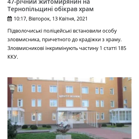
47-річний житомирянин на
Тернопільщині обікрав храм
10:17, Вівторок, 13 Квітня, 2021
Підволочиські поліцейські встановили особу
зловмисника, причетного до крадіжки з храму.
Зловмисникові інкримінують частину 1 статті 185
ККУ.