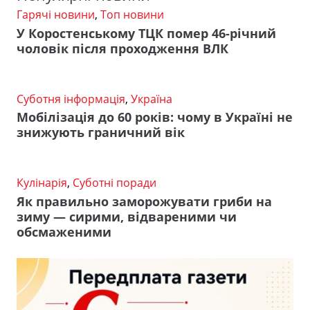
Гарячі новини
,
Топ новини
У Коростенському ТЦК помер 46-річний
чоловік після проходження ВЛК
Суботня інформація
,
Україна
Мобілізація до 60 років: чому в Україні не
знижують граничний вік
Кулінарія
,
Суботні поради
Як правильно заморожувати гриби на
зиму — сирими, відвареними чи
обсмаженими