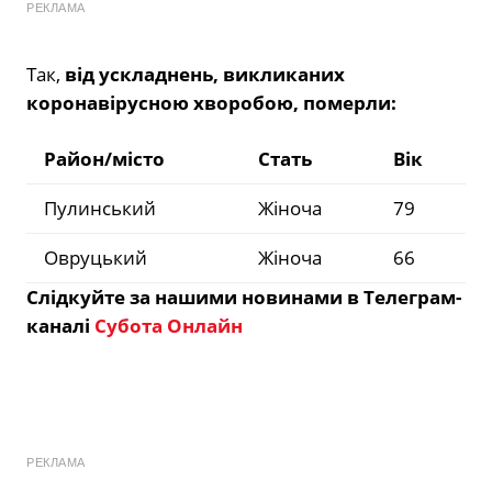
РЕКЛАМА
Так,
від ускладнень, викликаних
коронавірусною хворобою, померли:
Район/місто
Стать
Вік
Пулинський
Жіноча
79
Овруцький
Жіноча
66
Слідкуйте за нашими новинами в Телеграм-
каналі
Субота Онлайн
РЕКЛАМА