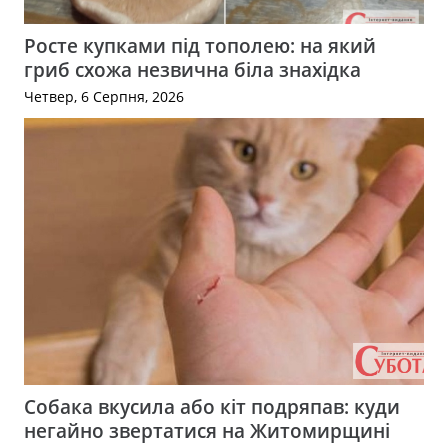
Росте купками під тополею: на який
гриб схожа незвична біла знахідка
Четвер, 6 Серпня, 2026
Собака вкусила або кіт подряпав: куди
негайно звертатися на Житомирщині