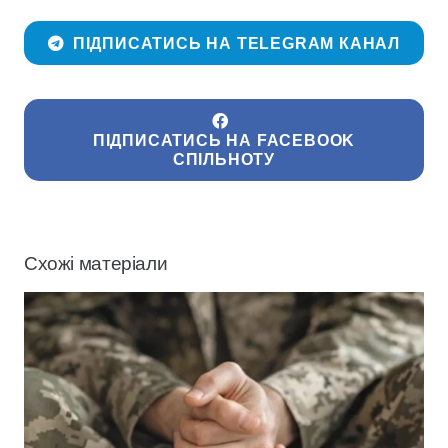
ПІДПИСАТИСЬ НА TELEGRAM КАНАЛ
ПІДПИСАТИСЬ НА FACEBOOK
СПІЛЬНОТУ
Схожі матеріали