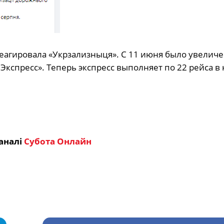
реагировала «Укрзализныця». С 11 июня было увелич
Экспресс». Теперь экспресс выполняет по 22 рейса в
аналі
Субота Онлайн