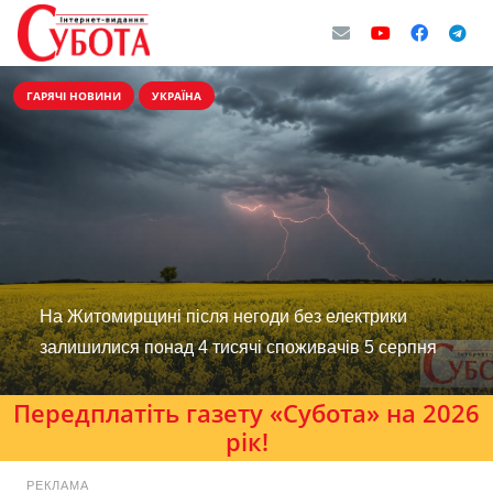
ГАРЯЧІ НОВИНИ
УКРАЇНА
На Житомирщині після негоди без електрики
залишилися понад 4 тисячі споживачів 5 серпня
Передплатіть газету «Субота» на 2026
рік!
РЕКЛАМА