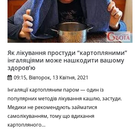
Як лікування простуди “картопляними”
інгаляціями може нашкодити вашому
здоров’ю
09:15, Вівторок, 13 Квітня, 2021
Інгаляції картопляним паром — один із
популярних методів лікування кашлю, застуди.
Медики не рекомендують займатися
самолікуванням, тому що вдихання
картопляного…