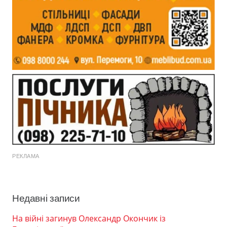
РЕКЛАМА
Недавні записи
На війні загинув Олександр Окончик із