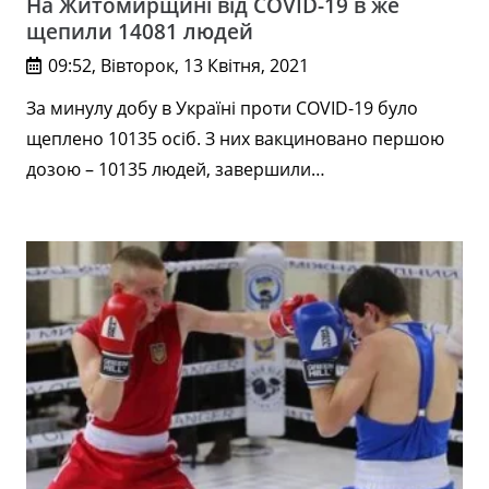
На Житомирщині від COVID-19 в же
щепили 14081 людей
09:52, Вівторок, 13 Квітня, 2021
За минулу добу в Україні проти COVID-19 було
щеплено 10135 осіб. З них вакциновано першою
дозою – 10135 людей, завершили…