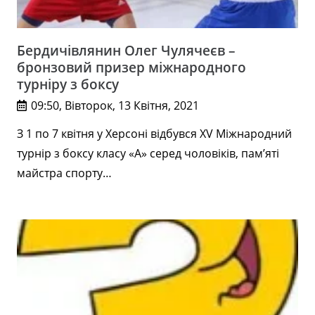
Бердичівлянин Олег Чулячеєв –
бронзовий призер міжнародного
турніру з боксу
09:50, Вівторок, 13 Квітня, 2021
З 1 по 7 квітня у Херсоні відбувся XV Міжнародний
турнір з боксу класу «А» серед чоловіків, пам’яті
майстра спорту…