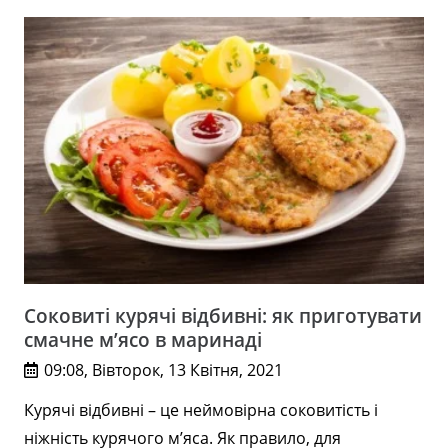
Соковиті курячі відбивні: як приготувати
смачне м’ясо в маринаді
09:08, Вівторок, 13 Квітня, 2021
Курячі відбивні – це неймовірна соковитість і
ніжність курячого м’яса. Як правило, для