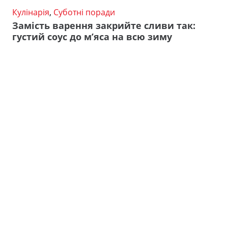
Кулінарія
,
Суботні поради
Замість варення закрийте сливи так:
густий соус до м’яса на всю зиму