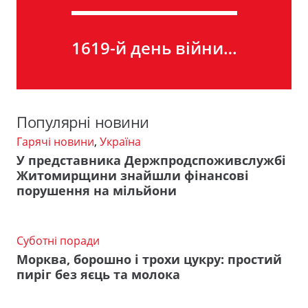
1619-й день війни…
Популярні новини
Гарячі новини
,
Україна
У представника Держпродспоживслужбі
Житомирщини знайшли фінансові
порушення на мільйони
Суботні поради
Морква, борошно і трохи цукру: простий
пиріг без яєць та молока