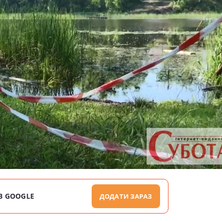
В GOOGLE
ДОДАТИ ЗАРАЗ