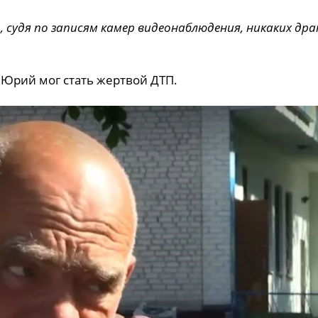
, судя по записям камер видеонаблюдения, никаких драк
 Юрий мог стать жертвой ДТП.