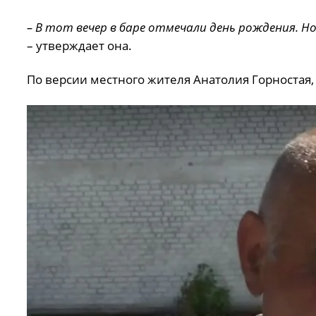
– В тот вечер в баре отмечали день рождения. Но
– утверждает она.
По версии местного жителя Анатолия Горностая,