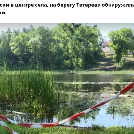
и в центре села, на берегу Тетерева обнаружили
ли.