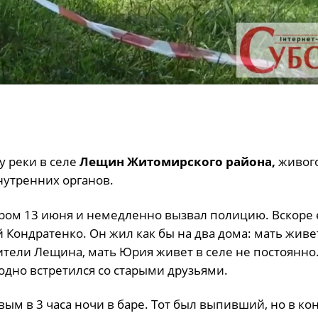
у реки в селе
Лещин Житомирского района,
живого
нутренних органов.
ром 13 июня и немедленно вызвал полицию. Вскоре 
 Кондратенко. Он жил как бы на два дома: мать живе
ители Лещина, мать Юрия живет в селе не постоянно.
одно встретился со старыми друзьями.
м в 3 часа ночи в баре. Тот был выпивший, но в ко