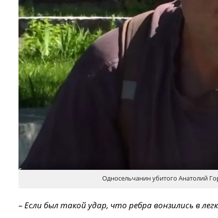
Односельчанин убитого Анатолий Гор
– Если был такой удар, что ребра вонзились в лег