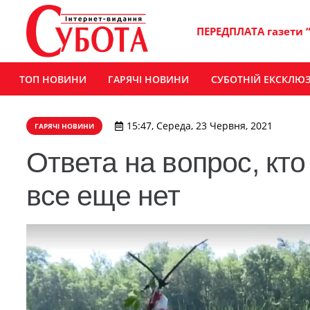
ПЕРЕДПЛАТА газети 
ТОП НОВИНИ
ГАРЯЧІ НОВИНИ
СУБОТНІЙ ЕКСКЛЮ
15:47, Середа, 23 Червня, 2021
ГАРЯЧІ НОВИНИ
Ответа на вопрос, кт
все еще нет