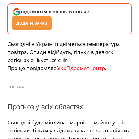
ПІДПИШІТЬСЯ НА НАС В GOOGLE
ДОДАТИ ЗАРАЗ
Сьогодні в Україні підніметься температура
повітря. Опади відійдуть, тільки в деяких
регіонах очікується сніг.
Про це повідомляє
УкрГідрометцентр
.
РЕКЛАМА
Прогноз у всіх областях
Сьогодні буде мінлива хмарність майже у всіх
регіонах. Тільки у східних та частково північних
регіонах буде снігопад. Температура повітря