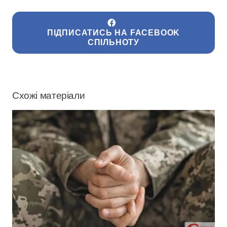
ПІДПИСАТИСЬ НА FACEBOOK
СПІЛЬНОТУ
Схожі матеріали