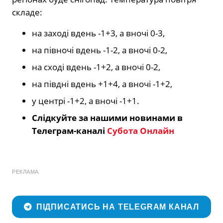
складе:
на заході вдень -1+3, а вночі 0-3,
на півночі вдень -1-2, а вночі 0-2,
на сході вдень -1+2, а вночі 0-2,
на півдні вдень +1+4, а вночі -1+2,
у центрі -1+2, а вночі -1+1.
Слідкуйте за нашими новинами в
Телеграм-каналі
Субота Онлайн
РЕКЛАМА
ПІДПИСАТИСЬ НА TELEGRAM КАНАЛ