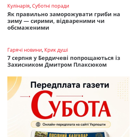
Кулінарія
,
Суботні поради
Як правильно заморожувати гриби на
зиму — сирими, відвареними чи
обсмаженими
Гарячі новини
,
Крик душі
7 серпня у Бердичеві попрощаються із
Захисником Дмитром Плаксюком