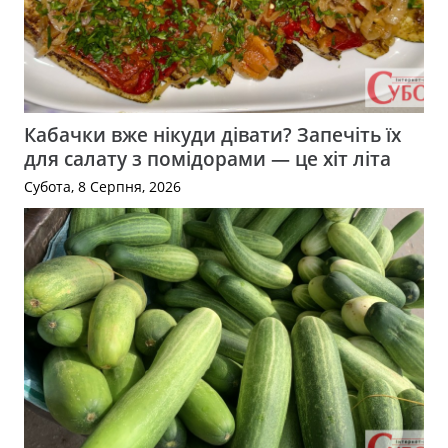
Кабачки вже нікуди дівати? Запечіть їх
для салату з помідорами — це хіт літа
Субота, 8 Серпня, 2026