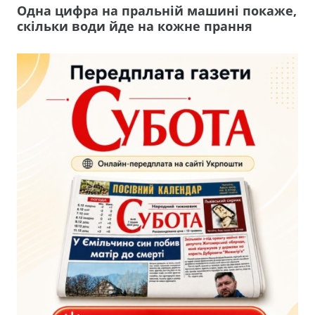
Одна цифра на пральній машині покаже,
скільки води йде на кожне прання