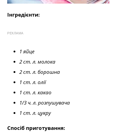
Інгредієнти:
РЕКЛАМА
1 яйце
2 ст. л. молока
2 ст. л. борошна
1 ст. л. олії
1 ст. л. какао
1/3 ч. л. розпушувача
1 ст. л. цукру
Спосіб приготування: