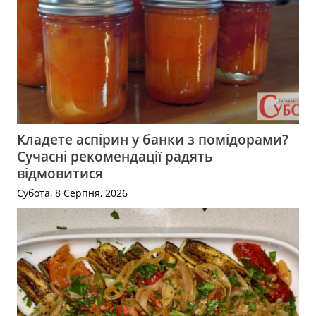
Кладете аспірин у банки з помідорами?
Сучасні рекомендації радять
відмовитися
Субота, 8 Серпня, 2026