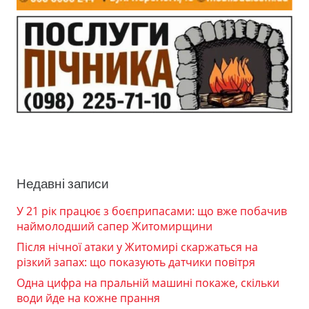
Недавні записи
У 21 рік працює з боєприпасами: що вже побачив
наймолодший сапер Житомирщини
Після нічної атаки у Житомирі скаржаться на
різкий запах: що показують датчики повітря
Одна цифра на пральній машині покаже, скільки
води йде на кожне прання