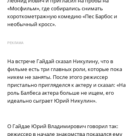
Леонид Иович и пригласил на пробы на
«Мосфильм», где собирались снимать
короткометражную комедию «Пес Барбос и
необычный кросс».
РЕКЛАМА
На встрече Гайдай сказал Никулину, что в
фильме есть три главных роли, которые пока
никем не заняты. После этого режиссер
пристально пригляделся к актеру и сказал: «На
роль Балбеса актера больше не ищем, его
идеально сыграет Юрий Никулин».
О Гайдае Юрий Владимирович говорил так:
режиссер в начале знакомства показался ему