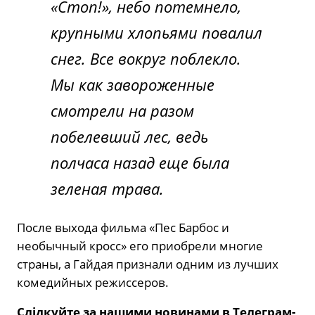
«Стоп!», небо потемнело,
крупными хлопьями повалил
снег. Все вокруг поблекло.
Мы как завороженные
смотрели на разом
побелевший лес, ведь
полчаса назад еще была
зеленая трава.
После выхода фильма «Пес Барбос и
необычный кросс» его приобрели многие
страны, а Гайдая признали одним из лучших
комедийных режиссеров.
Слідкуйте за нашими новинами в Телеграм-