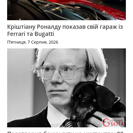
Кріштіану Роналду показав свій гараж із
Ferrari та Bugatti
П’ятниця, 7 Серпня, 2026