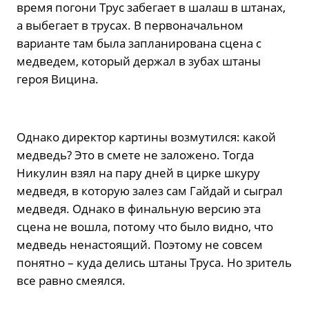
время погони Трус забегает в шалаш в штанах,
а выбегает в трусах. В первоначальном
варианте там была запланирована сцена с
медведем, который держал в зубах штаны
героя Вицина.
Однако директор картины возмутился: какой
медведь? Это в смете не заложено. Тогда
Никулин взял на пару дней в цирке шкуру
медведя, в которую залез сам Гайдай и сыграл
медведя. Однако в финальную версию эта
сцена не вошла, потому что было видно, что
медведь ненастоящий. Поэтому не совсем
понятно – куда делись штаны Труса. Но зритель
все равно смеялся.