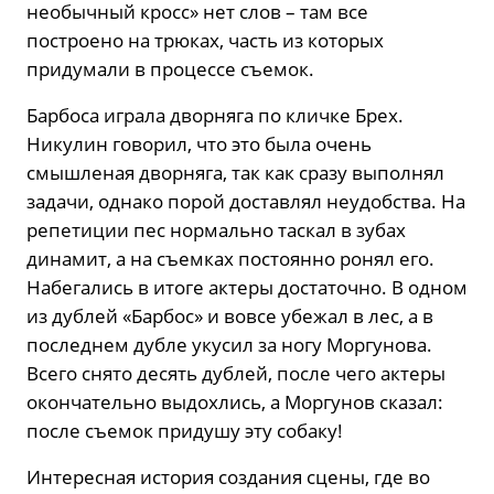
необычный кросс» нет слов – там все
построено на трюках, часть из которых
придумали в процессе съемок.
Барбоса играла дворняга по кличке Брех.
Никулин говорил, что это была очень
смышленая дворняга, так как сразу выполнял
задачи, однако порой доставлял неудобства. На
репетиции пес нормально таскал в зубах
динамит, а на съемках постоянно ронял его.
Набегались в итоге актеры достаточно. В одном
из дублей «Барбос» и вовсе убежал в лес, а в
последнем дубле укусил за ногу Моргунова.
Всего снято десять дублей, после чего актеры
окончательно выдохлись, а Моргунов сказал:
после съемок придушу эту собаку!
Интересная история создания сцены, где во