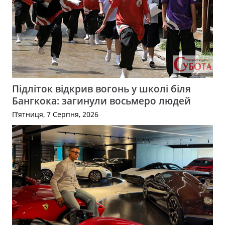
Підліток відкрив вогонь у школі біля
Бангкока: загинули восьмеро людей
П’ятниця, 7 Серпня, 2026