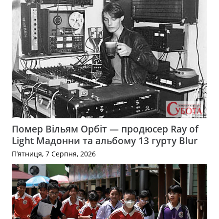
Помер Вільям Орбіт — продюсер Ray of
Light Мадонни та альбому 13 гурту Blur
П’ятниця, 7 Серпня, 2026