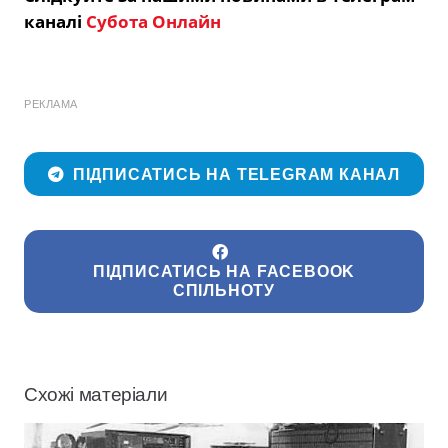
каналі
Субота Онлайн
РЕКЛАМА
ПІДПИСАТИСЬ НА TELEGRAM КАНАЛ
ПІДПИСАТИСЬ НА FACEBOOK
СПІЛЬНОТУ
Схожі матеріали