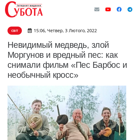
15:06, Четвер, 3 Лютого, 2022
СВІТ
Невидимый медведь, злой
Моргунов и вредный пес: как
снимали фильм «Пес Барбос и
необычный кросс»