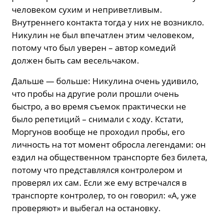
человеком сухим и неприветливым.
Внутреннего контакта тогда у них не возникло.
Никулин не был впечатлен этим человеком,
потому что был уверен – автор комедий
должен быть сам весельчаком.
Дальше — больше: Никулина очень удивило,
что пробы на другие роли прошли очень
быстро, а во время съемок практически не
было репетиций – снимали с ходу. Кстати,
Моргунов вообще не проходил пробы, его
личность на тот момент обросла легендами: он
ездил на общественном транспорте без билета,
потому что представлялся контролером и
проверял их сам. Если же ему встречался в
транспорте контролер, то он говорил: «А, уже
проверяют» и выбегал на остановку.