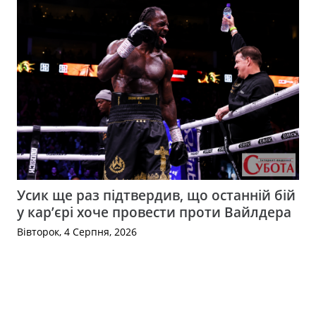
Усик ще раз підтвердив, що останній бій
у кар’єрі хоче провести проти Вайлдера
Вівторок, 4 Серпня, 2026