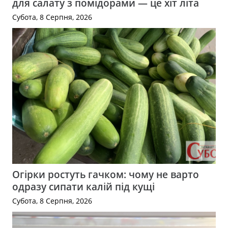
для салату з помідорами — це хіт літа
Субота, 8 Серпня, 2026
Огірки ростуть гачком: чому не варто
одразу сипати калій під кущі
Субота, 8 Серпня, 2026