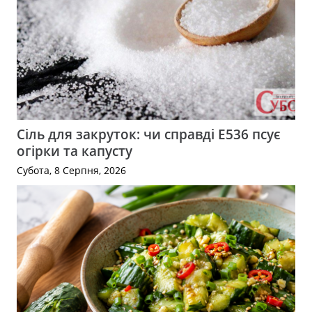
Сіль для закруток: чи справді Е536 псує
огірки та капусту
Субота, 8 Серпня, 2026