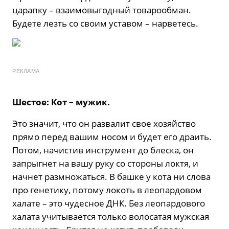
царапку – взаимовыгодный товарообман.
Будете лезть со своим уставом – нарветесь.
РЕКЛАМА
Шестое: Кот – мужик.
Это значит, что он развалит свое хозяйство
прямо перед вашим носом и будет его драить.
Потом, начистив инструмент до блеска, он
запрыгнет на вашу руку со стороны локтя, и
начнет размножаться. В башке у кота ни слова
про генетику, потому локоть в леопардовом
халате – это чудесное ДНК. Без леопардового
халата учитывается только волосатая мужская