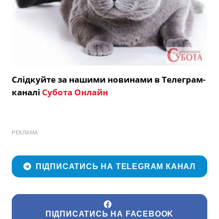
Слідкуйте за нашими новинами в Телеграм-
каналі
Субота Онлайн
РЕКЛАМА
ПІДПИСАТИСЬ НА TELEGRAM КАНАЛ
ПІДПИСАТИСЬ НА FACEBOOK