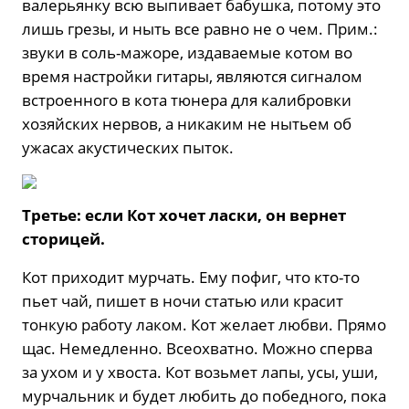
валерьянку всю выпивает бабушка, потому это
лишь грезы, и ныть все равно не о чем. Прим.:
звуки в соль-мажоре, издаваемые котом во
время настройки гитары, являются сигналом
встроенного в кота тюнера для калибровки
хозяйских нервов, а никаким не нытьем об
ужасах акустических пыток.
Третье: если Кот хочет ласки, он вернет
сторицей.
Кот приходит мурчать. Ему пофиг, что кто-то
пьет чай, пишет в ночи статью или красит
тонкую работу лаком. Кот желает любви. Прямо
щас. Немедленно. Всеохватно. Можно сперва
за ухом и у хвоста. Кот возьмет лапы, усы, уши,
мурчальник и будет любить до победного, пока