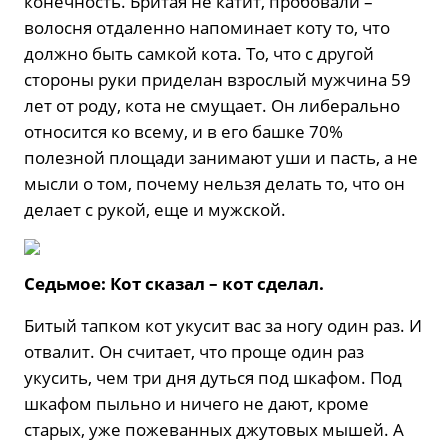
конечность. Бритая не катит, пробовали –
волосня отдаленно напоминает коту то, что
должно быть самкой кота. То, что с другой
стороны руки приделан взрослый мужчина 59
лет от роду, кота не смущает. Он либерально
относится ко всему, и в его башке 70%
полезной площади занимают уши и пасть, а не
мысли о том, почему нельзя делать то, что он
делает с рукой, еще и мужской.
Седьмое: Кот сказал – кот сделал.
Битый тапком кот укусит вас за ногу один раз. И
отвалит. Он считает, что проще один раз
укусить, чем три дня дуться под шкафом. Под
шкафом пыльно и ничего не дают, кроме
старых, уже пожеванных джутовых мышей. А