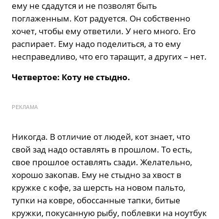
ему не сдадутся и не позволят быть
поглаженным. Кот радуется. Он собственно
хочет, чтобы ему ответили. У него много. Его
распирает. Ему надо поделиться, а то ему
несправедливо, что его таращит, а других – нет.
Четвертое: Коту не стыдно.
РЕКЛАМА
Никогда. В отличие от людей, кот знает, что
свой зад надо оставлять в прошлом. То есть,
свое прошлое оставлять сзади. Желательно,
хорошо закопав. Ему не стыдно за хвост в
кружке с кофе, за шерсть на новом пальто,
тупки на ковре, обоссанные тапки, битые
кружки, покусанную рыбу, поблевки на ноутбук