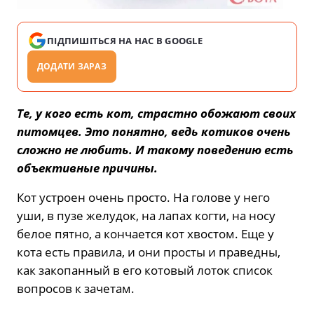
ПІДПИШІТЬСЯ НА НАС В GOOGLE
ДОДАТИ ЗАРАЗ
Те, у кого есть кот, страстно обожают своих
питомцев. Это понятно, ведь котиков очень
сложно не любить. И такому поведению есть
объективные причины.
Кот устроен очень просто. На голове у него
уши, в пузе желудок, на лапах когти, на носу
белое пятно, а кончается кот хвостом. Еще у
кота есть правила, и они просты и праведны,
как закопанный в его котовый лоток список
вопросов к зачетам.