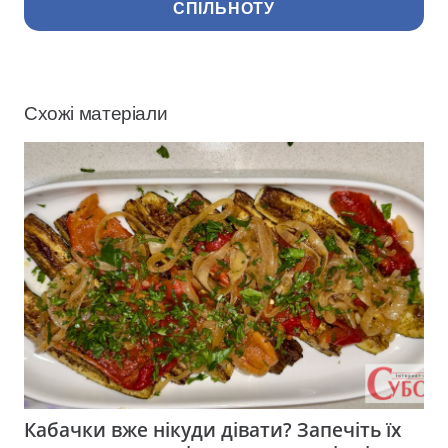
СПІЛЬНОТУ
Схожі матеріали
Кабачки вже нікуди дівати? Запечіть їх