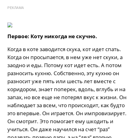
РЕКЛАМА
Первое: Коту никогда не скучно.
Когда в коте заводится скука, кот идет спать.
Когда он просыпается, в нем уже нет скуки, а
заодно и еды. Потому кот идет есть. А потом
разносить кухню. Собственно, эту кухню он
разносит уже пять или шесть лет вместе с
коридором, знает поперек, вдоль, вглубь и на
запах, но все еще не потерял вкус к жизни. Он
наблюдает за всем, что происходит, как будто
это впервые. Он играется. Он импровизирует.
Он смотрит. Это помогает ему шкодить и
учиться. Он даже научился на счет “раз”
подавать правую лапу, а на “два” вторую,