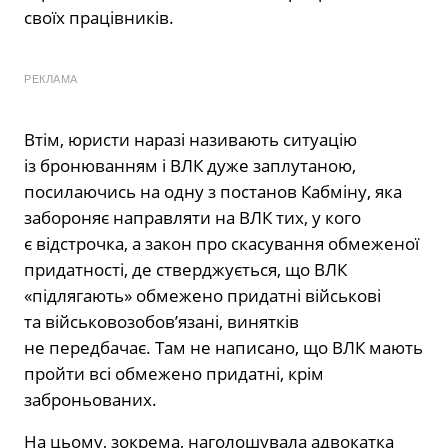
своїх працівників.
РЕКЛАМА
Втім, юристи наразі називають ситуацію
із бронюванням і ВЛК дуже заплутаною,
посилаючись на одну з постанов Кабміну, яка
забороняє направляти на ВЛК тих, у кого
є відстрочка, а закон про скасування обмеженої
придатності, де стверджується, що ВЛК
«підлягають» обмежено придатні військові
та військовозобов’язані, винятків
не передбачає. Там не написано, що ВЛК мають
пройти всі обмежено придатні, крім
заброньованих.
На цьому, зокрема, наголошувала адвокатка