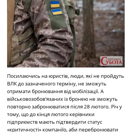
Посилаючись на юристів, люди, які не пройдуть
ВЛК до зазначеного терміну, не зможуть
отримати бронювання від мобілізації. А
військовозобов’язаних із бронею не зможуть
повторно забронюватися після 28 лютого. Річ у
тому, що до кінця лютого керівники
підприємств мають підтвердити статус
«критичності» компаніїо, аби перебронювати