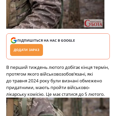
ПІДПИШІТЬСЯ НА НАС В GOOGLE
ДОДАТИ ЗАРАЗ
В перший тиждень лютого добігає кінця термін,
протягом якого військовозобов’язані, які
до травня 2024 року були визнані обмежено
придатними,
мають пройти військово-
лікарську комісію.
Це має статися до 5 лютого.