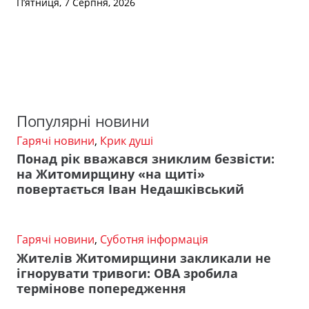
П’ятниця, 7 Серпня, 2026
Популярні новини
Гарячі новини
,
Крик душі
Понад рік вважався зниклим безвісти:
на Житомирщину «на щиті»
повертається Іван Недашківський
Гарячі новини
,
Суботня інформація
Жителів Житомирщини закликали не
ігнорувати тривоги: ОВА зробила
термінове попередження