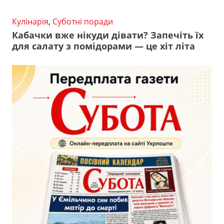
Кулінарія
,
Суботні поради
Кабачки вже нікуди дівати? Запечіть їх
для салату з помідорами — це хіт літа