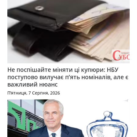
Не поспішайте міняти ці купюри: НБУ
поступово вилучає п’ять номіналів, але є
важливий нюанс
П’ятниця, 7 Серпня, 2026