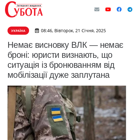
08:46, Вівторок, 21 Січня, 2025
УКРАЇНА
Немає висновку ВЛК — немає
броні: юристи визнають, що
ситуація із бронюванням від
мобілізації дуже заплутана