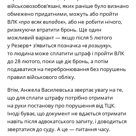
військовозобов’язані, яких раніше було визнано
обмежено придатними, можуть або пройти
ВЛК
«про всяк випадок»,
або не робити нічого,
ризикуючи втратити бронь. Ще один
можливий варіант — якщо після 5 лютого
у Резерв+ з’явиться позначка
«в розшуку»,
то людина може сплатити штраф і пройти ВЛК
до 28 лютого, поки ще діє бронь, а потім
подаватися на перебронювання без порушень
правил військового обліку.
Втім, Анжела Василевська звертає увагу на те,
що для сплати штрафу потрібно отримати
на руки постанову про порушення від ТЦК.
Іноді буває, що документ не вдається отримати
навіть після адвокатського запиту, і доводиться
звертатися до суду. А це — питання часу.