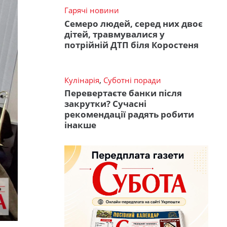
Гарячі новини
Семеро людей, серед них двоє
дітей, травмувалися у
потрійній ДТП біля Коростеня
Кулінарія
,
Суботні поради
Перевертаєте банки після
закрутки? Сучасні
рекомендації радять робити
інакше