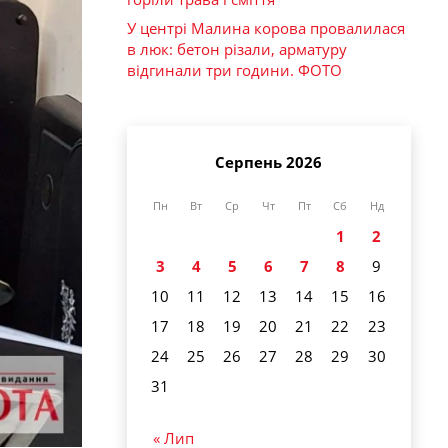
У центрі Малина корова провалилася
в люк: бетон різали, арматуру
відгинали три години. ФОТО
Серпень 2026
Пн
Вт
Ср
Чт
Пт
Сб
Нд
1
2
3
4
5
6
7
8
9
10
11
12
13
14
15
16
17
18
19
20
21
22
23
24
25
26
27
28
29
30
31
« Лип