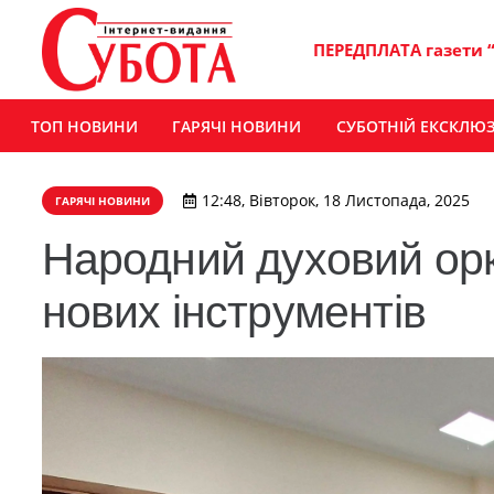
ПЕРЕДПЛАТА газети 
ТОП НОВИНИ
ГАРЯЧІ НОВИНИ
СУБОТНІЙ ЕКСКЛЮ
12:48, Вівторок, 18 Листопада, 2025
ГАРЯЧІ НОВИНИ
Народний духовий орк
нових інструментів