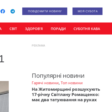
ПОВІДОМИТИ НОВИНУ
МОЯ СУБОТА
А
СВІТ
ЗДОРОВ’Я
ПОРАДИ
СУБОТНЯ КАВА
РЕКЛАМА
1
Популярні новини
Гарячі новини
,
Топ новини
На Житомирщині розшукують
17-річну Світлану Ромащенко:
має два татуювання на руках