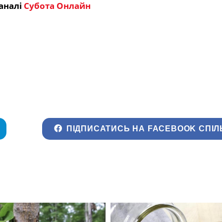
аналі
Субота Онлайн
ПІДПИСАТИСЬ НА FACEBOOK СПІЛ