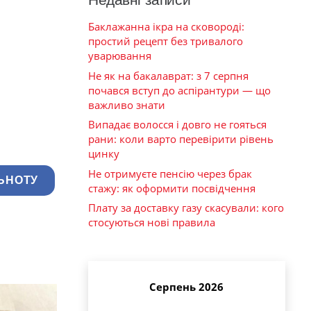
Баклажанна ікра на сковороді:
простий рецепт без тривалого
уварювання
Не як на бакалаврат: з 7 серпня
почався вступ до аспірантури — що
важливо знати
Випадає волосся і довго не гояться
рани: коли варто перевірити рівень
цинку
Не отримуєте пенсію через брак
ЬНОТУ
стажу: як оформити посвідчення
Плату за доставку газу скасували: кого
стосуються нові правила
Серпень 2026