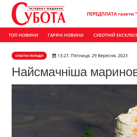
ПЕРЕДПЛАТА газети 
ТОП НОВИНИ
ГАРЯЧІ НОВИНИ
СУБОТНІЙ ЕКСКЛЮ
13:27, П’ятниця, 29 Вересня, 2023
СУБОТНІ ПОРАДИ
Найсмачніша маринов