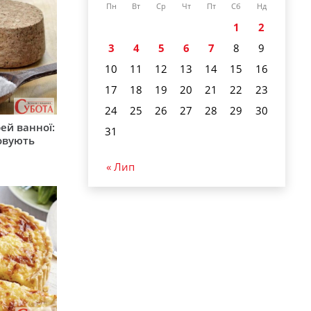
Пн
Вт
Ср
Чт
Пт
Сб
Нд
1
2
3
4
5
6
7
8
9
10
11
12
13
14
15
16
17
18
19
20
21
22
23
24
25
26
27
28
29
30
ей ванної:
31
товують
« Лип