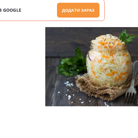
В GOOGLE
ДОДАТИ ЗАРАЗ