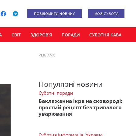
ПОВІДОМИТИ НОВИНУ
МОЯ СУБОТА
А
СВІТ
ЗДОРОВ’Я
ПОРАДИ
СУБОТНЯ КАВА
РЕКЛАМА
Популярні новини
Суботні поради
Баклажанна ікра на сковороді:
простий рецепт без тривалого
уварювання
Суботня інформація
,
Україна