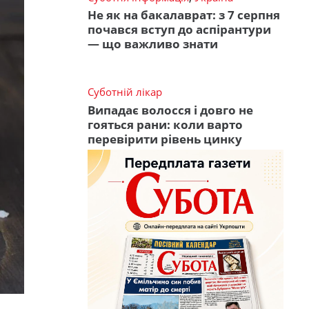
Не як на бакалаврат: з 7 серпня
почався вступ до аспірантури
— що важливо знати
Суботній лікар
Випадає волосся і довго не
гояться рани: коли варто
перевірити рівень цинку