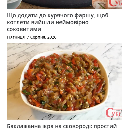
Що додати до курячого фаршу, щоб
котлети вийшли неймовірно
соковитими
П’ятниця, 7 Серпня, 2026
Баклажанна ікра на сковороді: простий