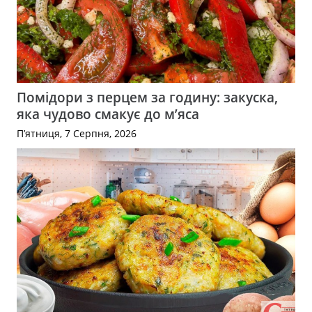
Помідори з перцем за годину: закуска,
яка чудово смакує до м’яса
П’ятниця, 7 Серпня, 2026