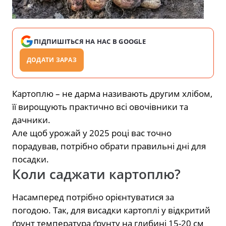
ПІДПИШІТЬСЯ НА НАС В GOOGLE
ДОДАТИ ЗАРАЗ
Картоплю – не дарма називають другим хлібом,
її вирощують практично всі овочівники та
дачники.
Але щоб урожай у 2025 році вас точно
порадував, потрібно обрати правильні дні для
посадки.
Коли саджати картоплю?
Насамперед потрібно орієнтуватися за
погодою. Так, для висадки картоплі у відкритий
ґрунт температура ґрунту на глибині 15-20 см