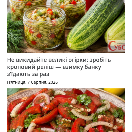
Не викидайте великі огірки: зробіть
кроповий реліш — взимку банку
з’їдають за раз
П’ятниця, 7 Серпня, 2026