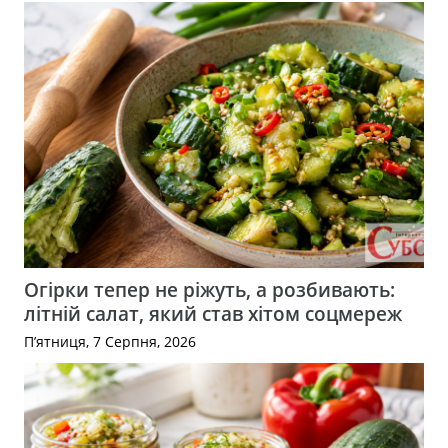
Огірки тепер не ріжуть, а розбивають:
літній салат, який став хітом соцмереж
П’ятниця, 7 Серпня, 2026