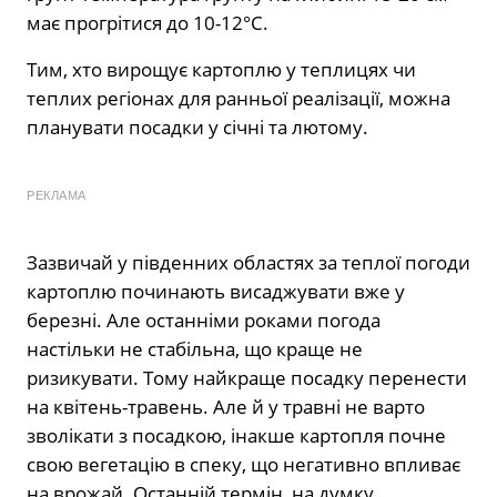
має прогрітися до 10-12°C.
Тим, хто вирощує картоплю у теплицях чи
теплих регіонах для ранньої реалізації, можна
планувати посадки у січні та лютому.
РЕКЛАМА
Зазвичай у південних областях за теплої погоди
картоплю починають висаджувати вже у
березні. Але останніми роками погода
настільки не стабільна, що краще не
ризикувати. Тому найкраще посадку перенести
на квітень-травень. Але й у травні не варто
зволікати з посадкою, інакше картопля почне
свою вегетацію в спеку, що негативно впливає
на врожай. Останній термін, на думку,