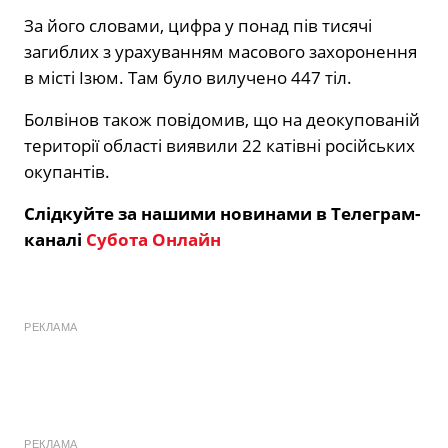
За його словами, цифра у понад пів тисячі
загиблих з урахуванням масового захоронення
в місті Ізюм. Там було вилучено 447 тіл.
Болвінов також повідомив, що на деокупованій
території області виявили 22 катівні російських
окупантів.
Слідкуйте за нашими новинами в Телеграм-
каналі
Субота Онлайн
РЕКЛАМА
РЕКЛАМА