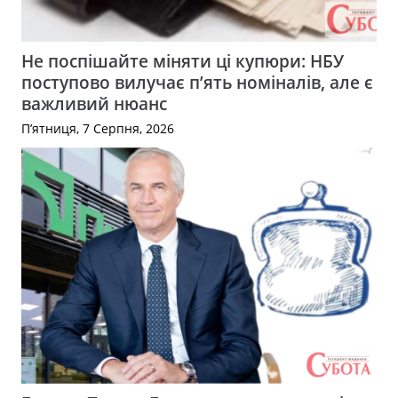
Не поспішайте міняти ці купюри: НБУ
поступово вилучає п’ять номіналів, але є
важливий нюанс
П’ятниця, 7 Серпня, 2026