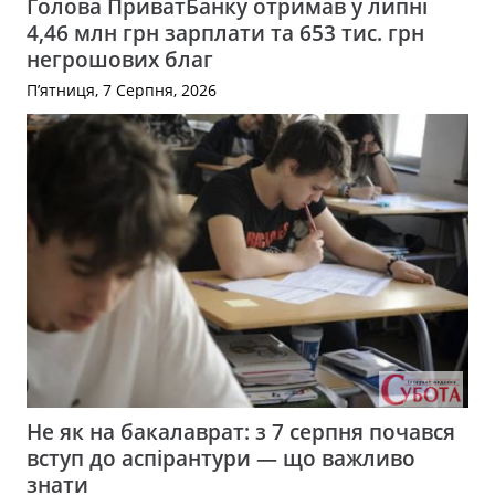
Голова ПриватБанку отримав у липні
4,46 млн грн зарплати та 653 тис. грн
негрошових благ
П’ятниця, 7 Серпня, 2026
Не як на бакалаврат: з 7 серпня почався
вступ до аспірантури — що важливо
знати