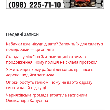
Недавні записи
Кабачки вже нікуди дівати? Запечіть їх для салату з
помідорами — це хіт літа
Скандал у ліцеї на Житомирщині отримав
продовження: чому поліція не склала протокол
У Житомирському районі легковик врізався в
дерево: водійка загинула
Огірки ростуть гачком: чому не варто одразу
сипати калій під кущі
Черняхівська громада втратила захисника
Олександра Капустіна