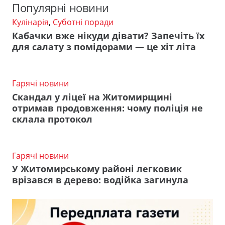
Популярні новини
Кулінарія
,
Суботні поради
Кабачки вже нікуди дівати? Запечіть їх
для салату з помідорами — це хіт літа
Гарячі новини
Скандал у ліцеї на Житомирщині
отримав продовження: чому поліція не
склала протокол
Гарячі новини
У Житомирському районі легковик
врізався в дерево: водійка загинула