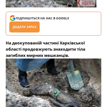
ПІДПИШІТЬСЯ НА НАС В GOOGLE
ДОДАТИ ЗАРАЗ
На деокупованій частині Харківської
області продовжують знаходити тіла
загиблих мирних мешканців.