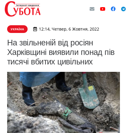
12:14, Четвер, 6 Жовтня, 2022
УКРАЇНА
На звільненій від росіян
Харківщині виявили понад пів
тисячі вбитих цивільних