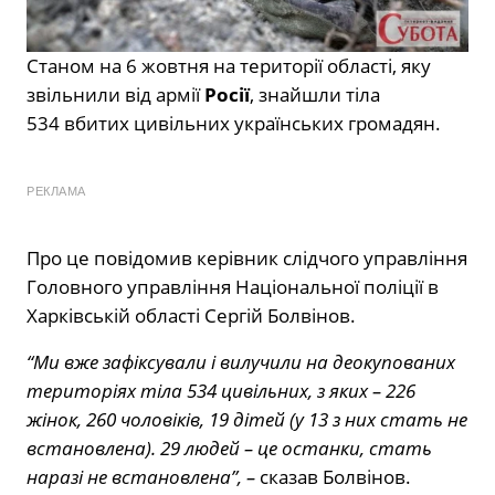
Станом на 6 жовтня на території області, яку
звільнили від армії
Росії
, знайшли тіла
534 вбитих цивільних українських громадян.
РЕКЛАМА
Про це повідомив керівник слідчого управління
Головного управління Національної поліції в
Харківській області Сергій Болвінов.
“Ми вже зафіксували і вилучили на деокупованих
територіях тіла 534 цивільних, з яких – 226
жінок, 260 чоловіків, 19 дітей (у 13 з них стать не
встановлена). 29 людей – це останки, стать
наразі не встановлена”, –
сказав Болвінов.