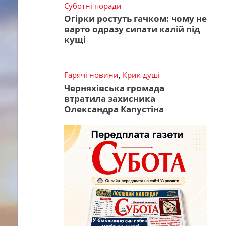
Суботні поради
Огірки ростуть гачком: чому не
варто одразу сипати калій під
кущі
Гарячі новини
,
Крик душі
Черняхівська громада
втратила захисника
Олександра Капустіна