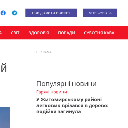
ПОВІДОМИТИ НОВИНУ
МОЯ СУБОТА
А
СВІТ
ЗДОРОВ’Я
ПОРАДИ
СУБОТНЯ КАВА
РЕКЛАМА
ій
Популярні новини
Гарячі новини
У Житомирському районі
легковик врізався в дерево:
водійка загинула