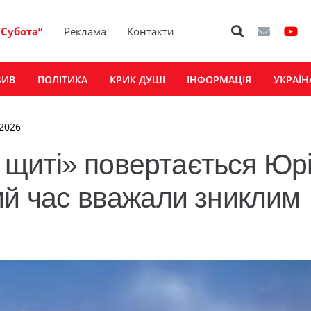
“Субота”
Реклама
Контакти
ЗИВ
ПОЛІТИКА
КРИК ДУШІ
ІНФОРМАЦІЯ
УКРАЇН
 2026
щиті» повертається Юр
ий час вважали зниклим