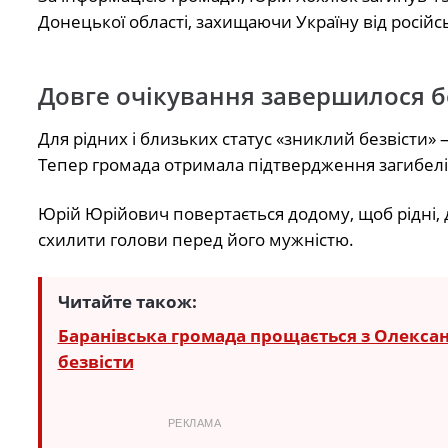
Донецької області, захищаючи Україну від російс
Довге очікування завершилося 
Для рідних і близьких статус «зниклий безвісти» 
Тепер громада отримала підтвердження загибелі 
Юрій Юрійович повертається додому, щоб рідні, 
схилити голови перед його мужністю.
Читайте також:
Баранівська громада прощається з Олекса
безвісти
РЕКЛАМА