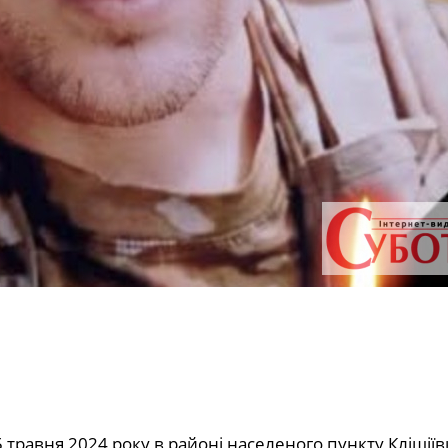
травня 2024 року в районі населеного пункту Кліщіїв