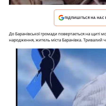
ПІДПИШІТЬСЯ НА НАС 
До Баранівської громади повертається на щиті 
народження, житель міста Баранівка. Тривалий ч