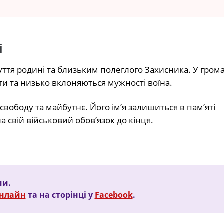
і
чуття родині та близьким полеглого Захисника. У грома
ти та низько вклоняються мужності воїна.
свободу та майбутнє. Його ім’я залишиться в пам’яті
а свій військовий обов’язок до кінця.
ми.
Онлайн
та на сторінці у
Facebook
.