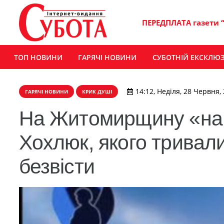
ПЕРЕДПЛАТА газети 
ТОП НОВИНИ
ГАРЯЧІ НОВИНИ
СУБОТНІЙ ЕКСКЛЮ
14:12, Неділя, 28 Червня,
ГАРЯЧІ НОВИНИ
КРИК ДУШІ
На Житомирщину «на 
Хохлюк, якого тривал
безвісти