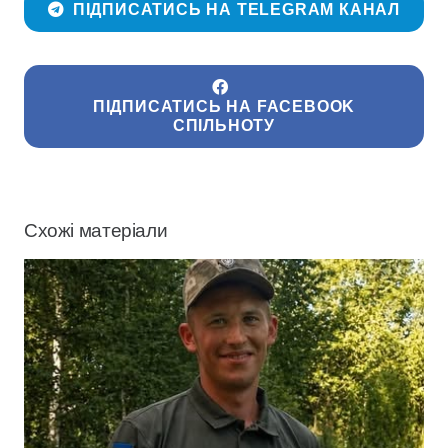
ПІДПИСАТИСЬ НА TELEGRAM КАНАЛ
ПІДПИСАТИСЬ НА FACEBOOK
СПІЛЬНОТУ
Схожі матеріали