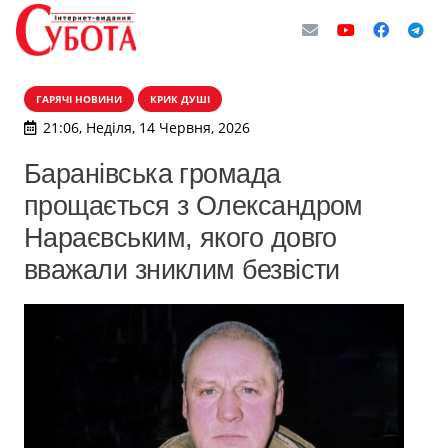
ГАРЯЧІ НОВИНИ
КРИК ДУШІ
21:06, Неділя, 14 Червня, 2026
Баранівська громада
прощається з Олександром
Нараєвським, якого довго
вважали зниклим безвісти