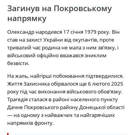
Загинув на Покровському
напрямку
Олександр народився 17 січня 1979 року. Він
став на захист України від окупантів, проте
тривалий час родина не мала з ним зв’язку, і
військовий офіційно вважався зниклим
безвісти.
На жаль, найгірші побоювання підтвердилися.
Життя Захисника обірвалося ще 6 лютого 2025
року під час виконання військового обов’язку.
Трагедія сталася в районі населеного пункту
Дачне Покровського району Донецької області
— на одному з найважчих та найгарячіших
напрямків фронту.