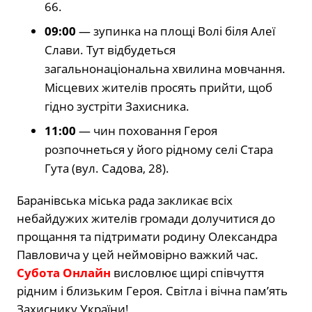
66.
09:00
— зупинка на площі Волі біля Алеї
Слави. Тут відбудеться
загальнонаціональна хвилина мовчання.
Місцевих жителів просять прийти, щоб
гідно зустріти Захисника.
11:00
— чин поховання Героя
розпочнеться у його рідному селі Стара
Гута (вул. Садова, 28).
Баранівська міська рада закликає всіх
небайдужих жителів громади долучитися до
прощання та підтримати родину Олександра
Павловича у цей неймовірно важкий час.
Субота Онлайн
висловлює щирі співчуття
рідним і близьким Героя. Світла і вічна пам’ять
Захиснику України!