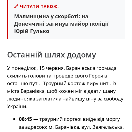
🔗 ЧИТАТИ ТАКОЖ:
Малинщина у скорботі: на
Донеччині загинув майор поліції
Юрій Гулько
Останній шлях додому
У понеділок, 15 червня, Баранівська громада
схилить голови та проведе свого Героя в
останню путь. Траурний кортеж вирушить із
міста Баранівка, щоб кожен міг віддати шану
людині, яка заплатила найвищу ціну за свободу
України.
08:45
— траурний кортеж виїде від моргу
за адресою: м. Баранівка, вул. Звягельська,