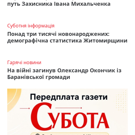
путь Захисника Івана Михальченка
Суботня інформація
Понад три тисячі новонароджених:
демографічна статистика Житомирщини
Гарячі новини
На війні загинув Олександр Окончик із
Баранівської громади