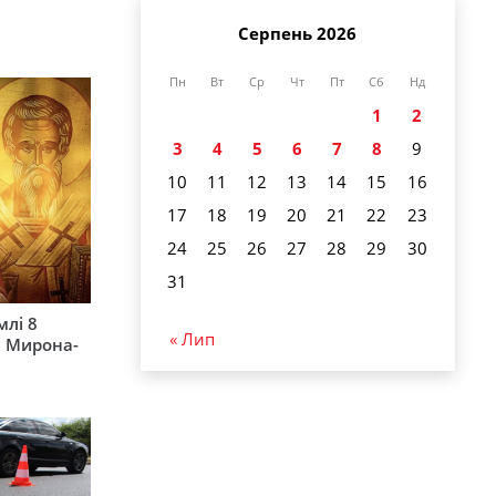
Серпень 2026
Пн
Вт
Ср
Чт
Пт
Сб
Нд
1
2
3
4
5
6
7
8
9
10
11
12
13
14
15
16
17
18
19
20
21
22
23
24
25
26
27
28
29
30
31
млі 8
« Лип
а Мирона-