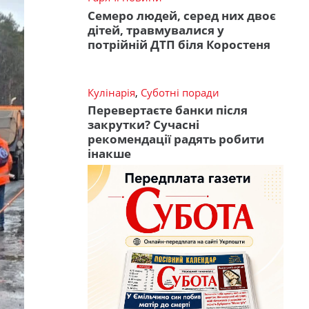
Семеро людей, серед них двоє
дітей, травмувалися у
потрійній ДТП біля Коростеня
Кулінарія
,
Суботні поради
Перевертаєте банки після
закрутки? Сучасні
рекомендації радять робити
інакше