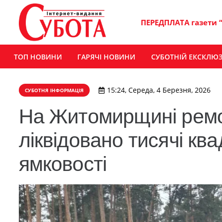
ПЕРЕДПЛАТА газети 
ТОП НОВИНИ
ГАРЯЧІ НОВИНИ
СУБОТНІЙ ЕКСКЛЮ
15:24, Середа, 4 Березня, 2026
СУБОТНЯ ІНФОРМАЦІЯ
На Житомирщині ремо
ліквідовано тисячі кв
ямковості