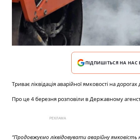
ПІДПИШІТЬСЯ НА НАС 
Триває ліквідація аварійної ямковості на дорога
Про це 4 березня розповіли в Державному агенст
РЕКЛАМА
“Продовжуємо
ліквідовувати аварійну ямковість