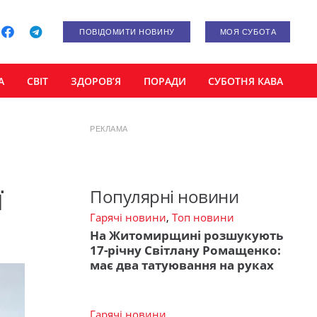
ПОВІДОМИТИ НОВИНУ
МОЯ СУБОТА
А
СВІТ
ЗДОРОВ’Я
ПОРАДИ
СУБОТНЯ КАВА
РЕКЛАМА
ї
Популярні новини
Гарячі новини
,
Топ новини
На Житомирщині розшукують
17-річну Світлану Ромащенко:
має два татуювання на руках
Гарячі новини