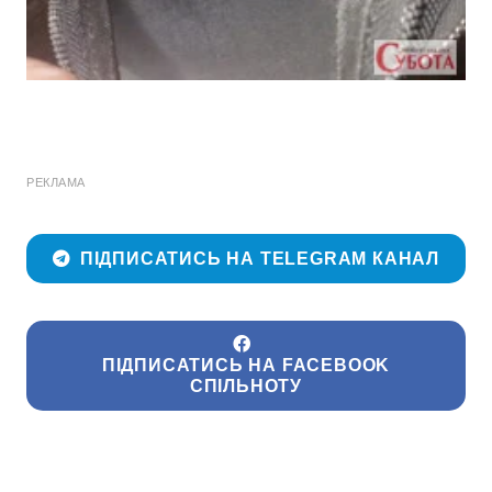
РЕКЛАМА
ПІДПИСАТИСЬ НА TELEGRAM КАНАЛ
ПІДПИСАТИСЬ НА FACEBOOK
СПІЛЬНОТУ