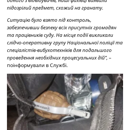
одного з відвідувачів, наші фахівці виявили
підозрілий предмет, схожий на гранату.
Ситуацію було взято під контроль,
забезпечивши безпеку всіх присутніх громадян
та працівників суду. На місце події викликали
слідчо-оперативну групу Національної поліції та
спеціалістів-вибухотехніків для подальшого
проведення необхідних процесуальних дій”,
–
поінформували в Службі.