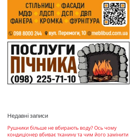
Недавні записи
Рушники більше не вбирають воду? Ось чому
кондиціонер вбиває тканину та чим його замінити