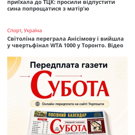
приїхала до ТЦК: просили відпустити
сина попрощатися з матір’ю
Спорт
,
Україна
Світоліна переграла Анісімову і вийшла
у чвертьфінал WTA 1000 у Торонто. Відео