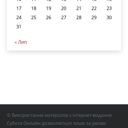
17
18
19
20
21
22
23
24
25
26
27
28
29
30
31
« Лип
© Використання матеріалів з інтернет-видання
Субота Онлайн дозволяється лише за умови