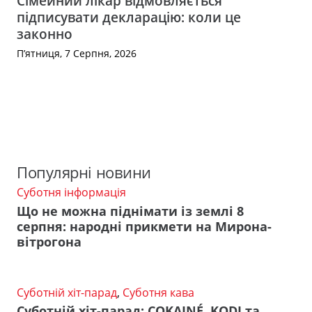
Сімейний лікар відмовляється
підписувати декларацію: коли це
законно
П’ятниця, 7 Серпня, 2026
Популярні новини
Суботня інформація
Що не можна піднімати із землі 8
серпня: народні прикмети на Мирона-
вітрогона
Суботній хіт-парад
,
Суботня кава
Суботній хіт-парад: COKAINÉ, KODI та