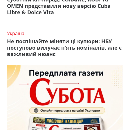
OMEN представили нову версію Cuba
Libre & Dolce Vita
Україна
Не поспішайте міняти ці купюри: НБУ
поступово вилучає п’ять номіналів, але є
важливий нюанс