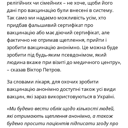
релігійних чи сімейних – не хоче, щоби його
дані про вакцинацію були внесені в систему.
Так само ми надаємо можливість усім, хто
придбав фальшивий сертифікат про
вакцинацію або має діючий сертифікат, але
фактично не отримав щеплення, прийти і
зробити вакцинацію анонімно. Це можна буде
зробити під будь-яким псевдонімом, який
людина вкаже при візиті до медичного центру»,
– сказав Віктор Петров.
За словами лікаря, для охочих зробити
вакцинацію анонімно доступні також усі види
вакцин, які зараз використовуються в Україні.
«Ми будемо вести облік щодо кількості людей,
які отримають щеплення анонімно, а також
будемо просити пацієнтів підписати згоду про