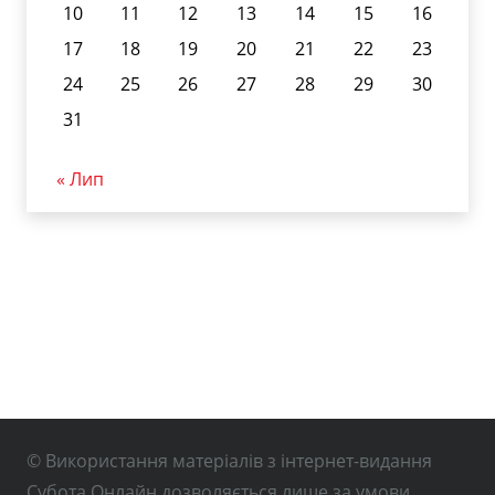
10
11
12
13
14
15
16
17
18
19
20
21
22
23
24
25
26
27
28
29
30
31
« Лип
© Використання матеріалів з інтернет-видання
Субота Онлайн дозволяється лише за умови