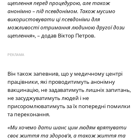
щеплення перед процедурою, але також
анонімно – під псевдонімом. Також мусимо
використовувати ці псевдоніми для
можливості отримання людиною другої дози
щеплення
», – додав Віктор Петров.
РЕКЛАМА
Він також запевнив, що у медичному центрі
працівники, які проводитимуть анонімну
вакцинацію, не задаватимуть лишніх запитань,
не засуджуватимуть людей і не
присоромлюватимуть за їх попередні помилки
та переконання.
«Ми хочемо дати шанс цим людям врятувати
своє життя та здоров’я, а також життя та