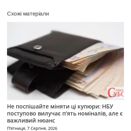
Схожі матеріали
Не поспішайте міняти ці купюри: НБУ
поступово вилучає п’ять номіналів, але є
важливий нюанс
П’ятниця, 7 Серпня, 2026