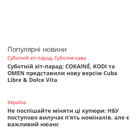
Популярні новини
Суботній хіт-парад
,
Суботня кава
Суботній хіт-парад: COKAINÉ, KODI та
OMEN представили нову версію Cuba
Libre & Dolce Vita
Україна
Не поспішайте міняти ці купюри: НБУ
поступово вилучає п’ять номіналів, але є
важливий нюанс