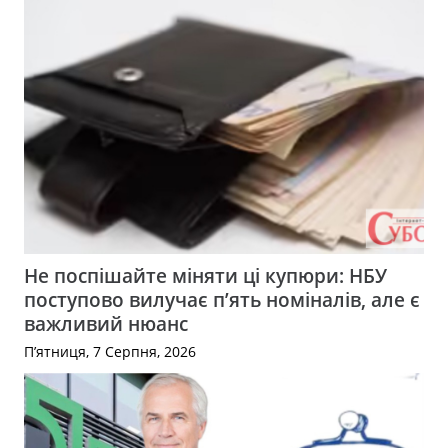
Не поспішайте міняти ці купюри: НБУ
поступово вилучає п’ять номіналів, але є
важливий нюанс
П’ятниця, 7 Серпня, 2026