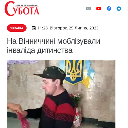
11:28, Вівторок, 25 Липня, 2023
УКРАЇНА
На Вінниччині моблізували
інваліда дитинства