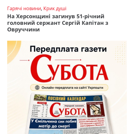
Гарячі новини
,
Крик душі
На Херсонщині загинув 51-річний
головний сержант Сергій Капітан з
Овруччини