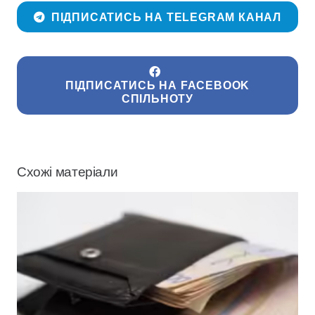
ПІДПИСАТИСЬ НА TELEGRAM КАНАЛ
ПІДПИСАТИСЬ НА FACEBOOK
СПІЛЬНОТУ
Схожі матеріали