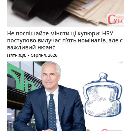
Не поспішайте міняти ці купюри: НБУ
поступово вилучає п’ять номіналів, але є
важливий нюанс
П’ятниця, 7 Серпня, 2026