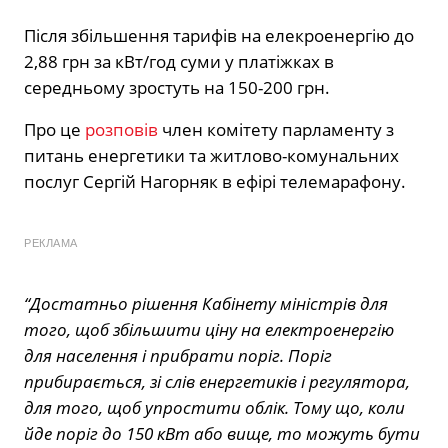
Після збільшення тарифів на елекроенергію до
2,88 грн за кВт/год суми у платіжках в
середньому зростуть на 150-200 грн.
Про це
розповів
член комітету парламенту з
питань енергетики та житлово-комунальних
послуг Сергій Нагорняк в ефірі телемарафону.
РЕКЛАМА
“Достатньо рішення Кабінету міністрів для
того, щоб збільшити ціну на електроенергію
для населення і прибрати поріг. Поріг
прибирається, зі слів енергетиків і регулятора,
для того, щоб упростити облік. Тому що, коли
йде поріг до 150 кВт або вище, то можуть бути