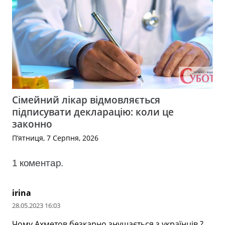
Сімейний лікар відмовляється
підписувати декларацію: коли це
законно
П’ятниця, 7 Серпня, 2026
1
коментар
.
irina
28.05.2023 16:03
Чому Ахметов безкарно знущається з українців ?