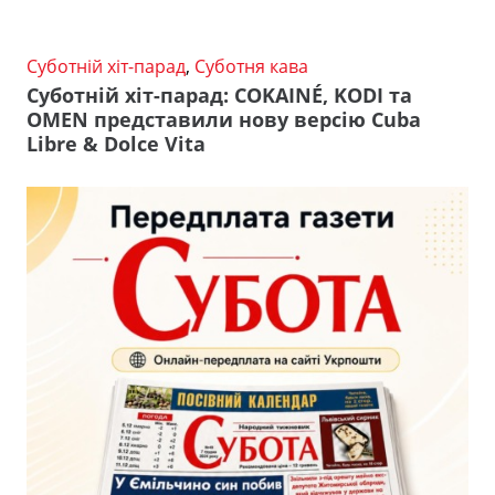
Суботній хіт-парад
,
Суботня кава
Суботній хіт-парад: COKAINÉ, KODI та
OMEN представили нову версію Cuba
Libre & Dolce Vita