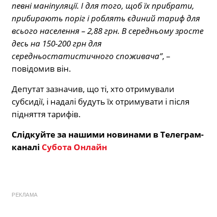
певні маніпуляції. І для того, щоб їх прибрати,
прибирають поріг і роблять єдиний тариф для
всього населення – 2,88 грн. В середньому зросте
десь на 150-200 грн для
середньостатистичного споживача”
, –
повідомив він.
Депутат зазначив, що ті, хто отримували
субсидії, і надалі будуть їх отримувати і після
підняття тарифів.
Слідкуйте за нашими новинами в Телеграм-
каналі
Субота Онлайн
РЕКЛАМА