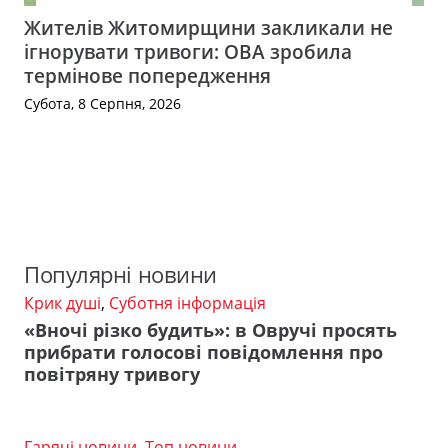
Жителів Житомирщини закликали не
ігнорувати тривоги: ОВА зробила
термінове попередження
Субота, 8 Серпня, 2026
Популярні новини
Крик душі
,
Суботня інформація
«Вночі різко будить»: в Овручі просять
прибрати голосові повідомлення про
повітряну тривогу
Гарячі новини
,
Топ новини