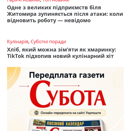
Одне з великих підприємств біля
Житомира зупиняється після атаки: коли
відновить роботу — невідомо
Кулінарія
,
Суботні поради
Хліб, який можна зім’яти як хмаринку:
TikTok підхопив новий кулінарний хіт