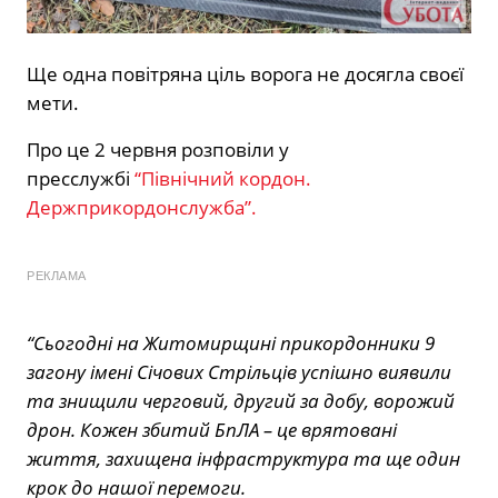
Ще одна повітряна ціль ворога не досягла своєї
мети.
Про це 2 червня розповіли у
пресслужбі
“Північний кордон.
Держприкордонслужба”.
РЕКЛАМА
“Сьогодні на Житомирщині прикордонники 9
загону імені Січових Стрільців успішно виявили
та знищили черговий, другий за добу, ворожий
дрон. Кожен збитий БпЛА – це врятовані
життя, захищена інфраструктура та ще один
крок до нашої перемоги.