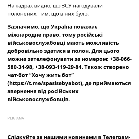
На кадрах видно, що ЗСУ нагодували
полонених, тим, що в них було.
Зазначимо, що Україна поважає
міжнародне право, тому російські
військовослужбовці мають можливість
добровільно здатися в полон. Для цього
можна зателефонувати за номером: +38-066-
580-34-98, +38-093-119-29-84. Також створено
чат-бот “Хочу жить бот”
(https://t.me/spasisebyabot), де приймаються
звернення від російських
військовослужбовців
.
РЕКЛАМА
Слідкуйте за нашими новинами в Телеграм-