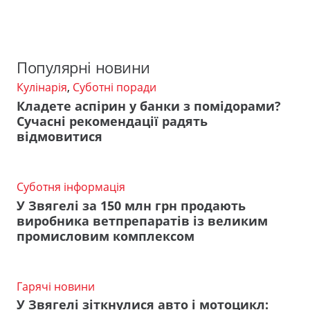
Популярні новини
Кулінарія
,
Суботні поради
Кладете аспірин у банки з помідорами?
Сучасні рекомендації радять
відмовитися
Суботня інформація
У Звягелі за 150 млн грн продають
виробника ветпрепаратів із великим
промисловим комплексом
Гарячі новини
У Звягелі зіткнулися авто і мотоцикл: