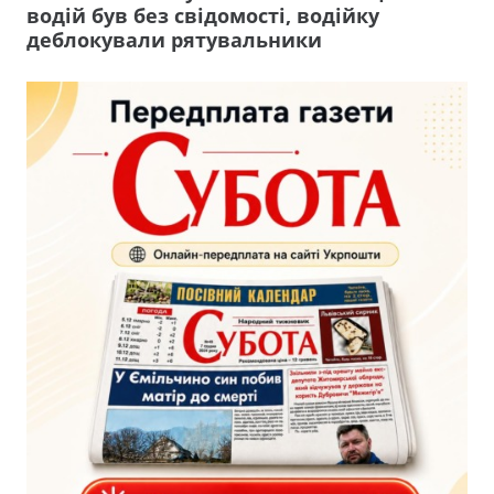
водій був без свідомості, водійку
деблокували рятувальники