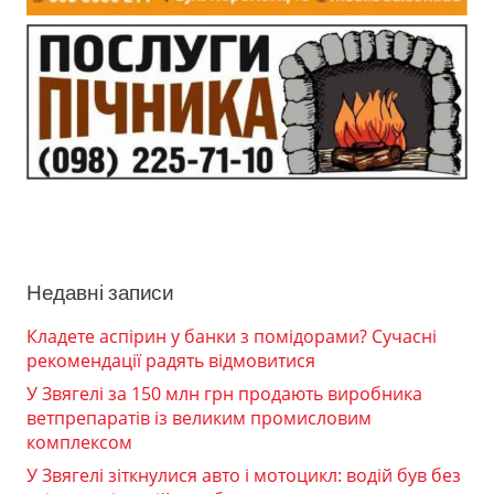
Недавні записи
Кладете аспірин у банки з помідорами? Сучасні
рекомендації радять відмовитися
У Звягелі за 150 млн грн продають виробника
ветпрепаратів із великим промисловим
комплексом
У Звягелі зіткнулися авто і мотоцикл: водій був без