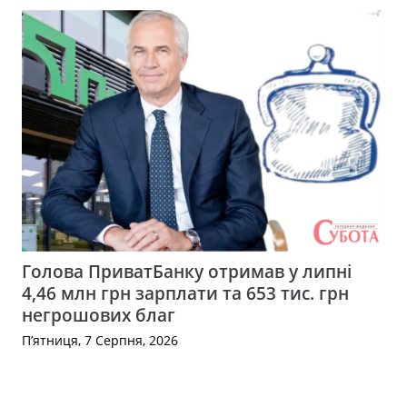
Голова ПриватБанку отримав у липні
4,46 млн грн зарплати та 653 тис. грн
негрошових благ
П’ятниця, 7 Серпня, 2026