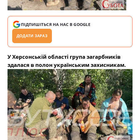
ПІДПИШІТЬСЯ НА НАС В GOOGLE
ДОДАТИ ЗАРАЗ
У Херсонській області група загарбників
здалася в полон українським захисникам.