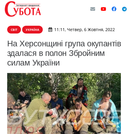
11:11, Четвер, 6 Жовтня, 2022
СВІТ
УКРАЇНА
На Херсонщині група окупантів
здалася в полон Збройним
силам України