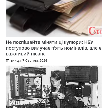
Не поспішайте міняти ці купюри: НБУ
поступово вилучає п’ять номіналів, але є
важливий нюанс
П’ятниця, 7 Серпня, 2026