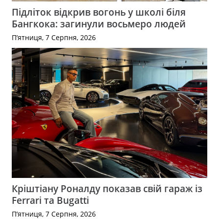
Підліток відкрив вогонь у школі біля
Бангкока: загинули восьмеро людей
П’ятниця, 7 Серпня, 2026
Кріштіану Роналду показав свій гараж із
Ferrari та Bugatti
П’ятниця, 7 Серпня, 2026