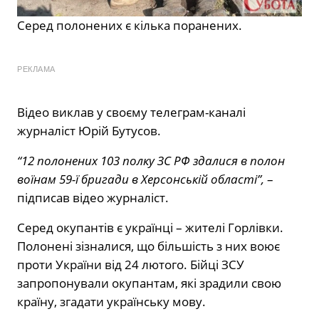
Серед полонених є кілька поранених.
РЕКЛАМА
Відео виклав у своєму телеграм-каналі
журналіст Юрій Бутусов.
“12 полонених 103 полку ЗС РФ здалися в полон
воїнам 59-ї бригади в Херсонській області”,
–
підписав відео журналіст.
Серед окупантів є українці – жителі Горлівки.
Полонені зізналися, що більшість з них воює
проти України від 24 лютого. Бійці ЗСУ
запропонували окупантам, які зрадили свою
країну, згадати українську мову.