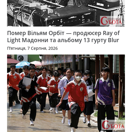
Помер Вільям Орбіт — продюсер Ray of
Light Мадонни та альбому 13 гурту Blur
П’ятниця, 7 Серпня, 2026