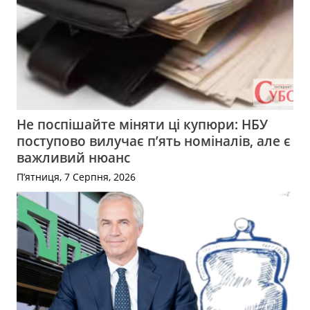
Не поспішайте міняти ці купюри: НБУ
поступово вилучає п’ять номіналів, але є
важливий нюанс
П’ятниця, 7 Серпня, 2026