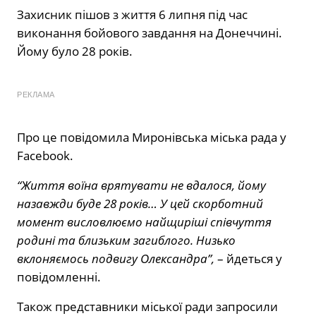
Захисник пішов з життя 6 липня під час
виконання бойового завдання на Донеччині.
Йому було 28 років.
РЕКЛАМА
Про це повідомила Миронівська міська рада у
Facebook.
“Життя воїна врятувати не вдалося, йому
назавжди буде 28 років… У цей скорботний
момент висловлюємо найщиріші співчуття
родині та близьким загиблого. Низько
вклоняємось подвигу Олександра”,
– йдеться у
повідомленні.
Також представники міської ради запросили