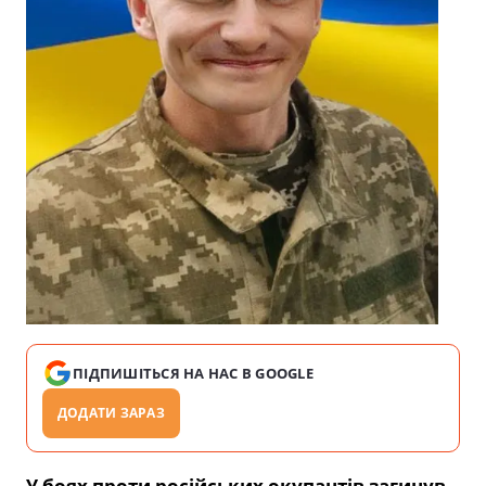
ПІДПИШІТЬСЯ НА НАС В GOOGLE
ДОДАТИ ЗАРАЗ
У боях проти російських окупантів загинув