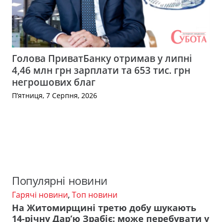
Голова ПриватБанку отримав у липні
4,46 млн грн зарплати та 653 тис. грн
негрошових благ
П’ятниця, 7 Серпня, 2026
Популярні новини
Гарячі новини
,
Топ новини
На Житомирщині третю добу шукають
14-річну Дар’ю Зрабіє: може перебувати у