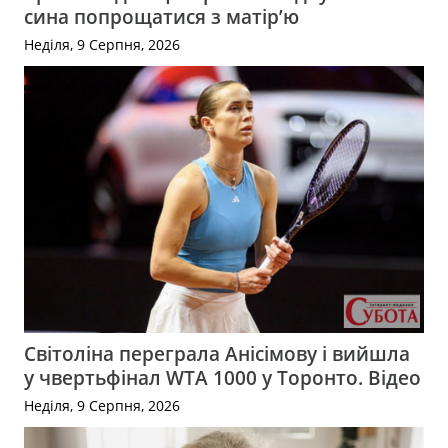
сина попрощатися з матір’ю
Неділя, 9 Серпня, 2026
Світоліна переграла Анісімову і вийшла
у чвертьфінал WTA 1000 у Торонто. Відео
Неділя, 9 Серпня, 2026