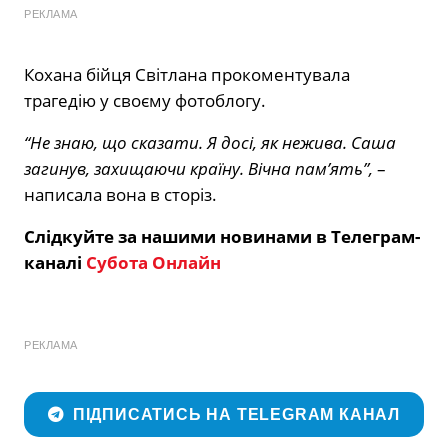
РЕКЛАМА
Кохана бійця Світлана прокоментувала
трагедію у своєму фотоблогу.
“Не знаю, що сказати. Я досі, як нежива. Саша
загинув, захищаючи країну. Вічна пам’ять”,
–
написала вона в сторіз.
Слідкуйте за нашими новинами в Телеграм-
каналі
Субота Онлайн
РЕКЛАМА
ПІДПИСАТИСЬ НА TELEGRAM КАНАЛ