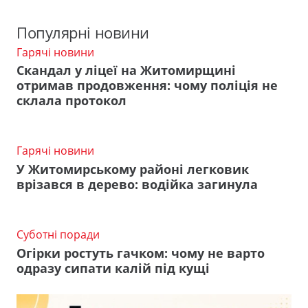
Популярні новини
Гарячі новини
Скандал у ліцеї на Житомирщині
отримав продовження: чому поліція не
склала протокол
Гарячі новини
У Житомирському районі легковик
врізався в дерево: водійка загинула
Суботні поради
Огірки ростуть гачком: чому не варто
одразу сипати калій під кущі