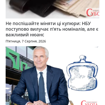
Не поспішайте міняти ці купюри: НБУ
поступово вилучає п’ять номіналів, але є
важливий нюанс
П’ятниця, 7 Серпня, 2026