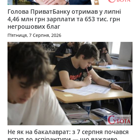
Голова ПриватБанку отримав у липні
4,46 млн грн зарплати та 653 тис. грн
негрошових благ
П’ятниця, 7 Серпня, 2026
Не як на бакалаврат: з 7 серпня почався
вступ до аспірантури — що важливо