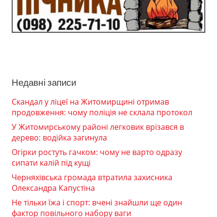
Недавні записи
Скандал у ліцеї на Житомирщині отримав
продовження: чому поліція не склала протокол
У Житомирському районі легковик врізався в
дерево: водійка загинула
Огірки ростуть гачком: чому не варто одразу
сипати калій під кущі
Черняхівська громада втратила захисника
Олександра Капустіна
Не тільки їжа і спорт: вчені знайшли ще один
фактор повільного набору ваги