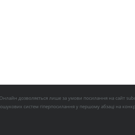
Онлайн дозволяється лише за умови посилання на сайт subo
пошукових систем гіперпосилання у першому абзаці на конк