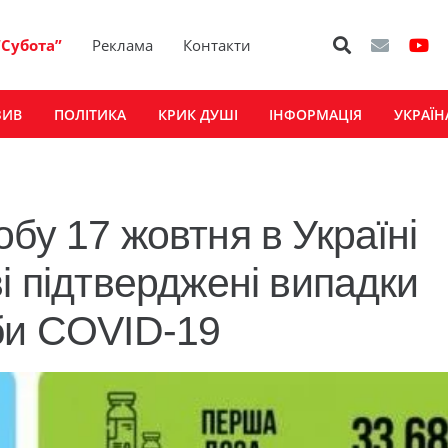
“Субота”
Реклама
Контакти
ЗИВ
ПОЛІТИКА
КРИК ДУШІ
ІНФОРМАЦІЯ
УКРАЇН
бу 17 жовтня в Україні
і підтверджені випадки
би COVID-19