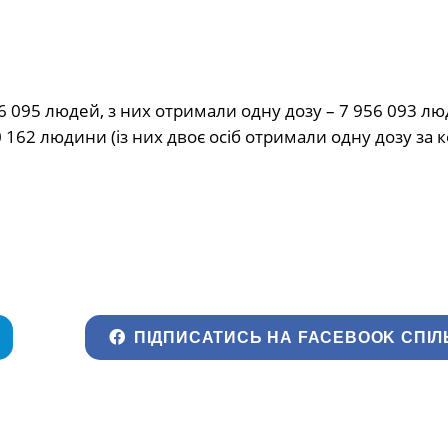
6 095 людей, з них отримали одну дозу – 7 956 093 лю
0 162 людини (із них двоє осіб отримали одну дозу за 
ПІДПИСАТИСЬ НА FACEBOOK СПІЛ