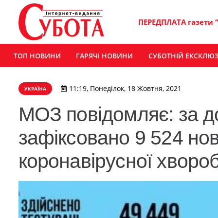
ПЕРЕДПЛАТА газети 
ТОП НОВИНИ
ГАРЯЧІ НОВИНИ
СУБОТНІЙ ЕКСКЛЮ
11:19, Понеділок, 18 Жовтня, 2021
УКРАЇНА
МОЗ повідомляє: за до
зафіксовано 9 524 нов
коронавірусної хворо