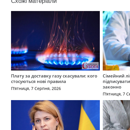
Схожі матеріали
Плату за доставку газу скасували: кого
Сімейний лі
стосуються нові правила
підписувати
законно
П’ятниця, 7 Серпня, 2026
П’ятниця, 7 С