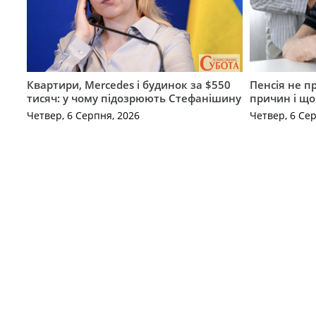
Квартири, Mercedes і будинок за $550
Пенсія не п
тисяч: у чому підозрюють Стефанішину
причин і щ
Четвер, 6 Серпня, 2026
Четвер, 6 Се