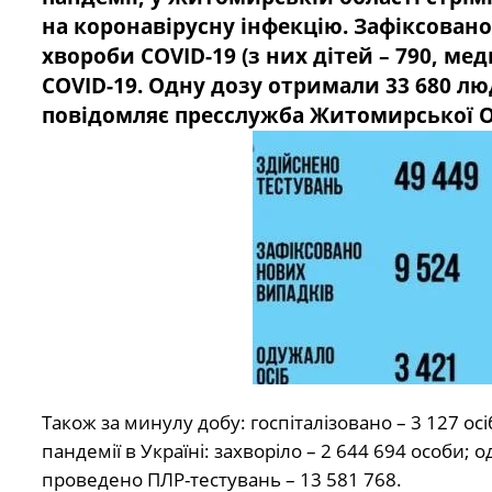
на коронавірусну інфекцію. Зафіксовано
хвороби COVID-19 (з них дітей – 790, ме
COVID-19. Одну дозу отримали 33 680 люд
повідомляє пресслужба Житомирської 
Також за минулу добу: госпіталізовано – 3 127 ос
пандемії в Україні: захворіло – 2 644 694 особи; 
проведено ПЛР-тестувань – 13 581 768.