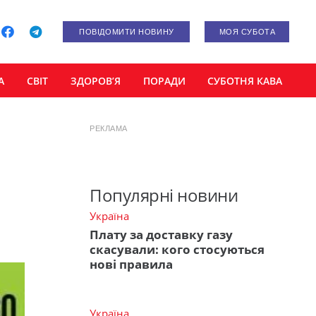
ПОВІДОМИТИ НОВИНУ
МОЯ СУБОТА
А
СВІТ
ЗДОРОВ’Я
ПОРАДИ
СУБОТНЯ КАВА
РЕКЛАМА
Популярні новини
Україна
Плату за доставку газу
скасували: кого стосуються
нові правила
Україна