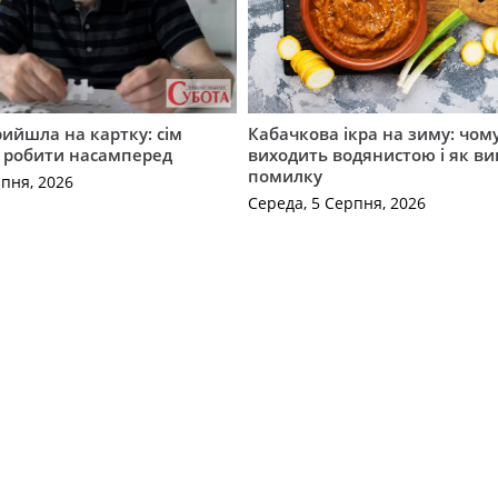
рийшла на картку: сім
Кабачкова ікра на зиму: чом
о робити насамперед
виходить водянистою і як в
помилку
рпня, 2026
Середа, 5 Серпня, 2026