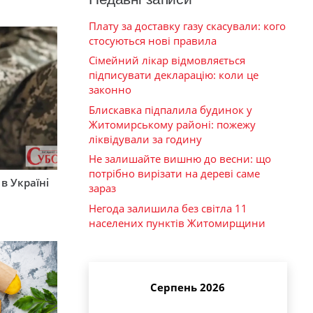
Плату за доставку газу скасували: кого
стосуються нові правила
Сімейний лікар відмовляється
підписувати декларацію: коли це
законно
Блискавка підпалила будинок у
Житомирському районі: пожежу
ліквідували за годину
Не залишайте вишню до весни: що
потрібно вирізати на дереві саме
 в Україні
зараз
Негода залишила без світла 11
населених пунктів Житомирщини
Серпень 2026