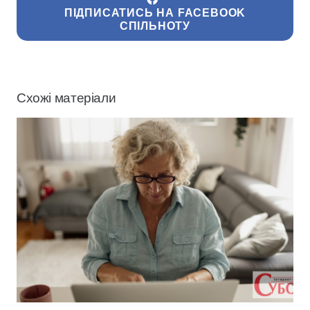
ПІДПИСАТИСЬ НА FACEBOOK
СПІЛЬНОТУ
Схожі матеріали