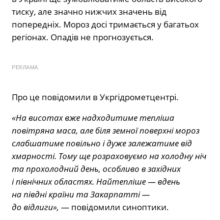
тиску, але значно нижчих значень від
попередніх. Мороз досі тримається у багатьох
регіонах. Опадів не прогнозується.
РЕКЛАМА
Про це повідомили
в Укргідрометцентрі.
«На висотах вже надходитиме тепліша
повітряна маса, але біля земної поверхні мороз
слабшатиме повільно і дуже залежатиме від
хмарності. Тому ще розраховуємо на холодну ніч
та прохолодний день, особливо в західних
і північних областях. Найтепліше — вдень
на півдні країни та Закарпатті —
до відлиги»,
— повідомили синоптики.