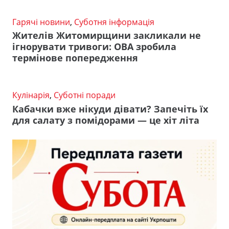
Гарячі новини
,
Суботня інформація
Жителів Житомирщини закликали не
ігнорувати тривоги: ОВА зробила
термінове попередження
Кулінарія
,
Суботні поради
Кабачки вже нікуди дівати? Запечіть їх
для салату з помідорами — це хіт літа