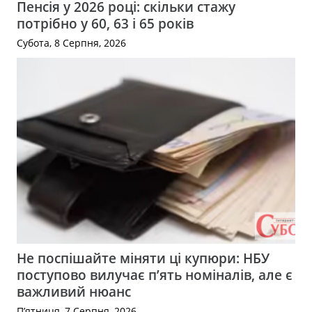
Пенсія у 2026 році: скільки стажу
потрібно у 60, 63 і 65 років
Субота, 8 Серпня, 2026
Не поспішайте міняти ці купюри: НБУ
поступово вилучає п’ять номіналів, але є
важливий нюанс
П’ятниця, 7 Серпня, 2026