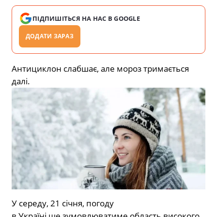
ПІДПИШІТЬСЯ НА НАС В GOOGLE
ДОДАТИ ЗАРАЗ
Антициклон слабшає, але мороз тримається
далі.
У середу, 21 січня, погоду
в Україні
ще зумовлюватиме область високого