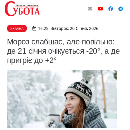
16:25, Вівторок, 20 Січня, 2026
УКРАЇНА
Мороз слабшає, але повільно:
де 21 січня очікується -20°, а де
пригріє до +2°