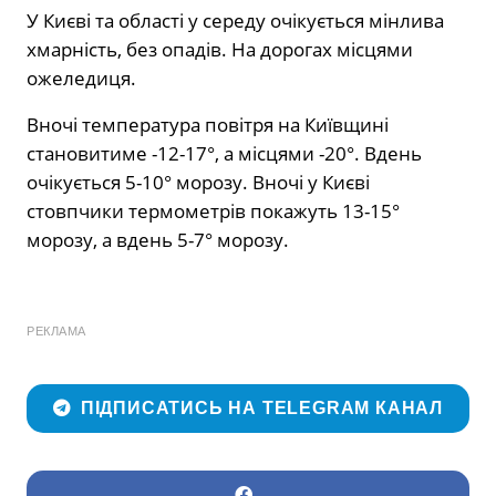
У Києві та області у середу очікується мінлива
хмарність, без опадів. На дорогах місцями
ожеледиця.
Вночі температура повітря на Київщині
становитиме -12-17°, а місцями -20°. Вдень
очікується 5-10° морозу. Вночі у Києві
стовпчики термометрів покажуть 13-15°
морозу, а вдень 5-7° морозу.
РЕКЛАМА
ПІДПИСАТИСЬ НА TELEGRAM КАНАЛ