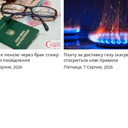
е пенсію через брак стажу:
Плату за доставку газу скасу
и посвідчення
стосуються нові правила
ерпня, 2026
П’ятниця, 7 Серпня, 2026