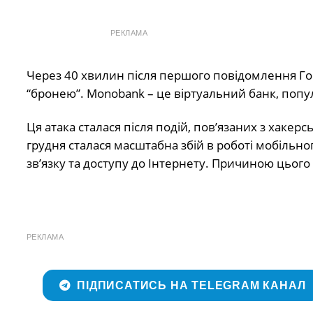
РЕКЛАМА
Через 40 хвилин після першого повідомлення Го
“бронею”. Monobank – це віртуальний банк, попу
Ця атака сталася після подій, пов’язаних з хакерс
грудня сталася масштабна збій в роботі мобільно
зв’язку та доступу до Інтернету. Причиною цього
РЕКЛАМА
ПІДПИСАТИСЬ НА TELEGRAM КАНАЛ