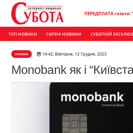
ПЕРЕДПЛАТА газети 
ТОП НОВИНИ
ГАРЯЧІ НОВИНИ
СУБОТНІЙ ЕКСКЛЮ
14:42, Вівторок, 12 Грудня, 2023
УКРАЇНА
Monobank як і “Київста