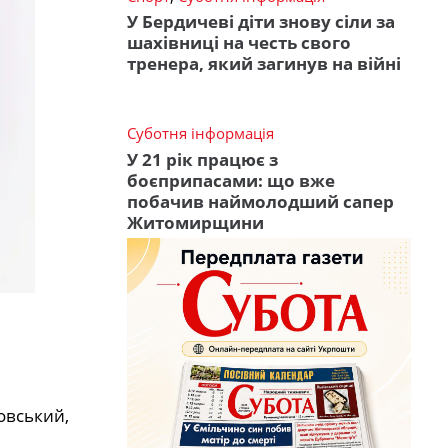
У Бердичеві діти знову сіли за
шахівниці на честь свого
тренера, який загинув на війні
Суботня інформація
У 21 рік працює з
боєприпасами: що вже
побачив наймолодший сапер
Житомирщини
ховський,