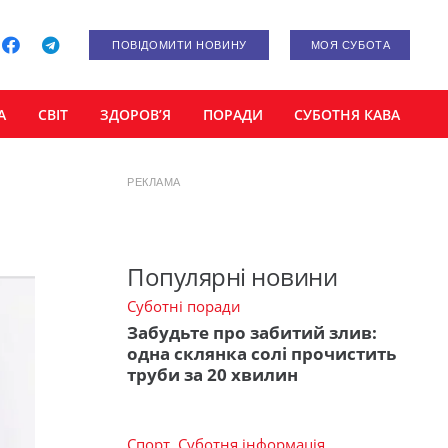
ПОВІДОМИТИ НОВИНУ
МОЯ СУБОТА
А
СВІТ
ЗДОРОВ’Я
ПОРАДИ
СУБОТНЯ КАВА
РЕКЛАМА
Популярні новини
Суботні поради
Забудьте про забитий злив:
одна склянка солі прочистить
труби за 20 хвилин
Спорт
,
Суботня інформація