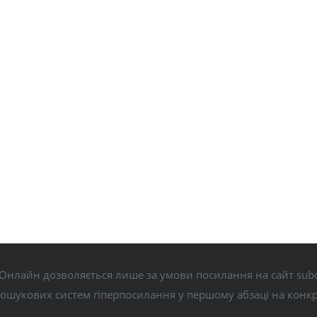
Онлайн дозволяється лише за умови посилання на сайт subo
пошукових систем гіперпосилання у першому абзаці на конк