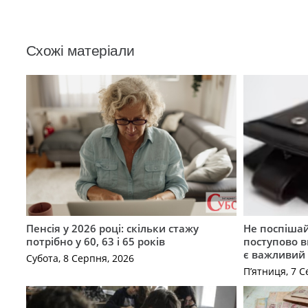
Схожі матеріали
Пенсія у 2026 році: скільки стажу
Не поспішай
потрібно у 60, 63 і 65 років
поступово в
є важливий
Субота, 8 Серпня, 2026
П’ятниця, 7 С