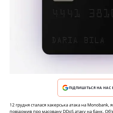
ПІДПИШІТЬСЯ НА НАС 
12 грудня сталася хакерська атака на Monobank, я
повідомив про масовану DDoS атаку на банк. Об’