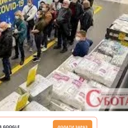
В GOOGLE
ДОДАТИ ЗАРАЗ