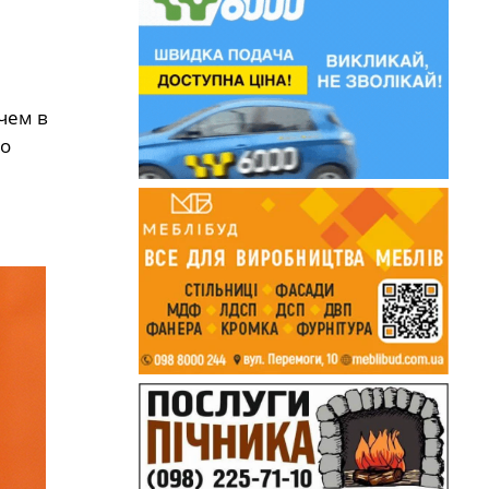
чем в
ло