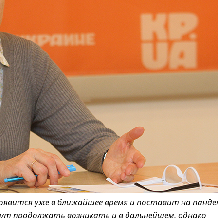
оявится уже в ближайшее время и поставит на панде
дут продолжать возникать и в дальнейшем, однако