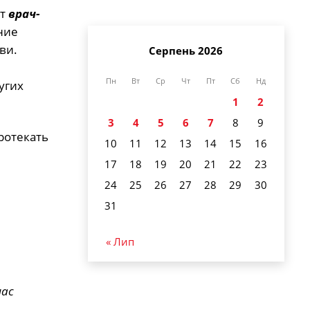
ет
врач-
ние
ви.
Серпень 2026
Пн
Вт
Ср
Чт
Пт
Сб
Нд
угих
1
2
3
4
5
6
7
8
9
ротекать
10
11
12
13
14
15
16
17
18
19
20
21
22
23
24
25
26
27
28
29
30
31
« Лип
нас