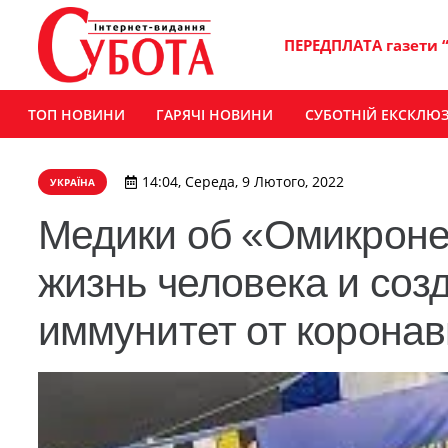
ПЕРЕДПЛАТА газети 
ТОП НОВИНИ
ГАРЯЧІ НОВИНИ
СУБОТНІЙ ЕКСКЛЮ
14:04, Середа, 9 Лютого, 2022
УКРАЇНА
Медики об «Омикроне
жизнь человека и соз
иммунитет от корона