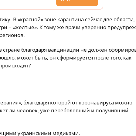
ку. В «красной» зоне карантина сейчас две области,
три – «желтые». К тому же врачи уверенно предупреж
регионов.
е в стране благодаря вакцинации не должен сформиро
ошло, может быть, он сформируется после того, как
 происходит?
ерапия», благодаря которой от коронавируса можно
может ли человек, уже переболевший и получивший
едущими украинскими медиками.