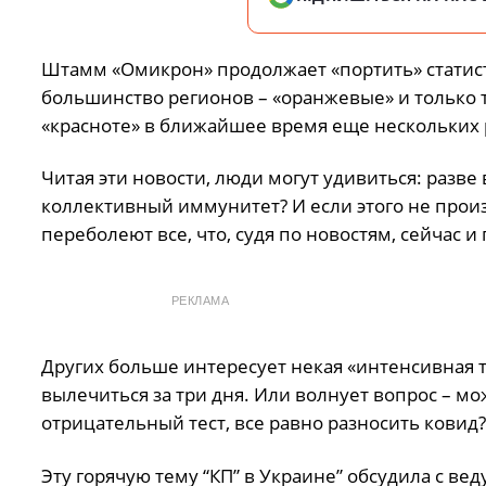
Штамм «Омикрон» продолжает «портить» статисти
большинство регионов – «оранжевые» и только 
«красноте» в ближайшее время еще нескольких 
Читая эти новости, люди могут удивиться: разв
коллективный иммунитет? И если этого не произ
переболеют все, что, судя по новостям, сейчас и
РЕКЛАМА
Других больше интересует некая «интенсивная т
вылечиться за три дня. Или волнует вопрос – 
отрицательный тест, все равно разносить ковид?
Эту горячую тему “КП” в Украине” обсудила с в