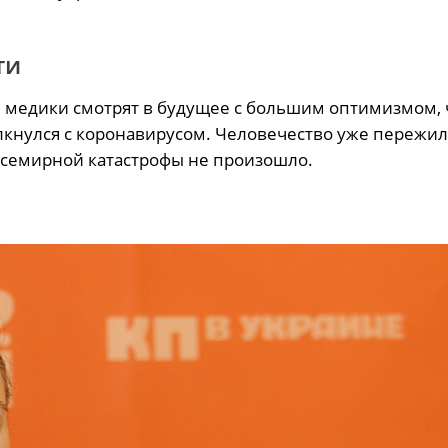
ти
 медики смотрят в будущее с большим оптимизмом, 
олкнулся с коронавирусом. Человечество уже пережи
всемирной катастрофы не произошло.