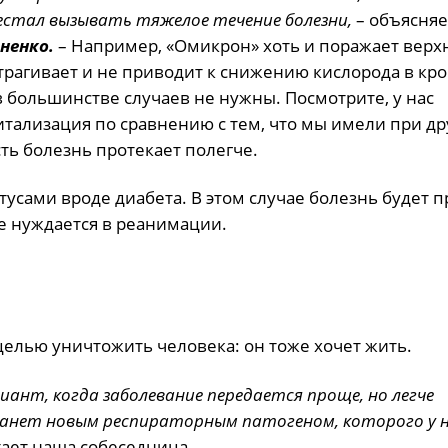
естал вызывать тяжелое течение болезни,
– объясня
ненко.
– Например, «Омикрон» хоть и поражает верх
атрагивает и не приводит к снижению кислорода в кро
 большинстве случаев не нужны. Посмотрите, у нас
тализация по сравнению с тем, что мы имели при др
ть болезнь протекает полегче.
усами вроде диабета. В этом случае болезнь будет п
е нуждается в реанимации.
целью уничтожить человека: он тоже хочет жить.
риант, когда заболевание передается проще, но легче
танет новым респираторным патогеном, которого у 
тает наша собеседница.