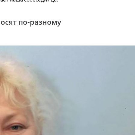
осят по-разному