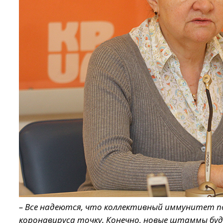
– Все надеются, что коллективный иммунитет п
коронавируса точку. Конечно, новые штаммы бу