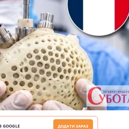
В GOOGLE
ДОДАТИ ЗАРАЗ