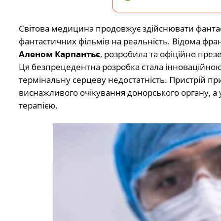
Світова медицина продовжує здійснювати фанта
фантастичних фільмів на реальність. Відома фра
Аленом Карпантьє
, розробила та офіційно през
Ця безпрецедентна розробка стала інноваційною 
термінальну серцеву недостатність. Пристрій пр
виснажливого очікування донорського органу, а 
терапією.