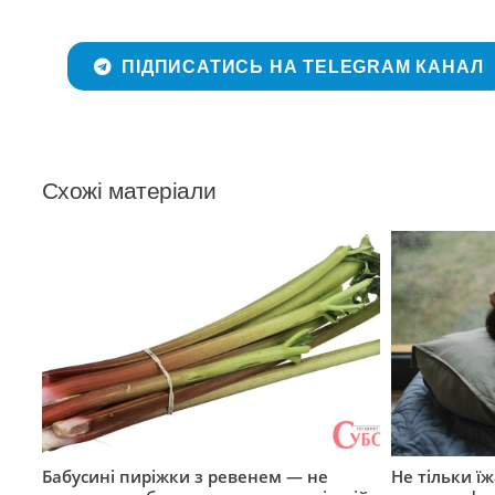
ПІДПИСАТИСЬ НА TELEGRAM КАНАЛ
Схожі матеріали
Бабусині пиріжки з ревенем — не
Не тільки їж