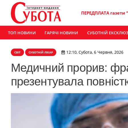
ПЕРЕДПЛАТА газети 
ТОП НОВИНИ
ГАРЯЧІ НОВИНИ
СУБОТНІЙ ЕКСКЛЮ
12:10, Субота, 6 Червня, 2026
СВІТ
СУБОТНІЙ ЛІКАР
Медичний прорив: фра
презентувала повніст