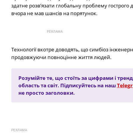
здатне розв’язати глобальну проблему гострого 
вчора не мав шансів на порятунок.
РЕКЛАМА
Технології вкотре доводять, що симбіоз інженер
продовжуючи повноцінне життя людей.
Розумійте те, що стоїть за цифрами і трен
область та світ. Підписуйтесь на наш
Teleg
не просто заголовки.
РЕКЛАМА