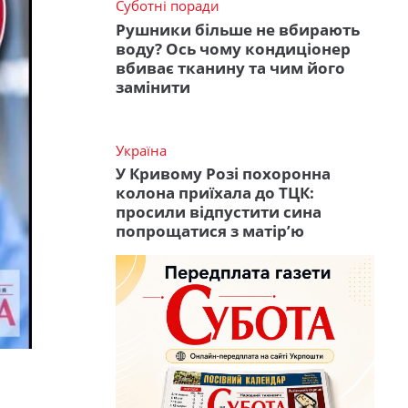
Суботні поради
Рушники більше не вбирають
воду? Ось чому кондиціонер
вбиває тканину та чим його
замінити
Україна
У Кривому Розі похоронна
колона приїхала до ТЦК:
просили відпустити сина
попрощатися з матір’ю