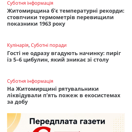
Суботня інформація
Житомирщина б’є температурні рекорди:
стовпчики термометрів перевищили
показники 1963 року
Кулінарія
,
Суботні поради
Гості не одразу вгадують начинку: пиріг
із 5–6 цибулин, який зникає зі столу
Суботня інформація
На Житомирщині рятувальники
ліквідували п’ять пожеж в екосистемах
за добу