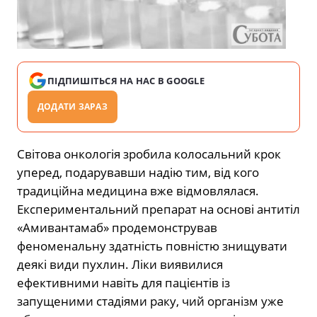
ПІДПИШІТЬСЯ НА НАС В GOOGLE
ДОДАТИ ЗАРАЗ
Світова онкологія зробила колосальний крок
уперед, подарувавши надію тим, від кого
традиційна медицина вже відмовлялася.
Експериментальний препарат на основі антитіл
«Амивантамаб» продемонстрував
феноменальну здатність повністю знищувати
деякі види пухлин. Ліки виявилися
ефективними навіть для пацієнтів із
запущеними стадіями раку, чий організм уже