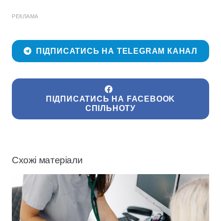
РЕКЛАМА
ПІДПИСАТИСЬ НА TELEGRAM КАНАЛ
ПІДПИСАТИСЬ НА FACEBOOK
СПІЛЬНОТУ
Схожі матеріали