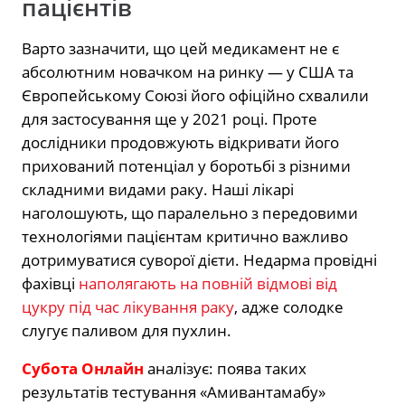
пацієнтів
Варто зазначити, що цей медикамент не є
абсолютним новачком на ринку — у США та
Європейському Союзі його офіційно схвалили
для застосування ще у 2021 році. Проте
дослідники продовжують відкривати його
прихований потенціал у боротьбі з різними
складними видами раку. Наші лікарі
наголошують, що паралельно з передовими
технологіями пацієнтам критично важливо
дотримуватися суворої дієти. Недарма провідні
фахівці
наполягають на повній відмові від
цукру під час лікування раку
, адже солодке
слугує паливом для пухлин.
Субота Онлайн
аналізує: поява таких
результатів тестування «Амивантамабу»