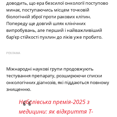
доводить, що ера безсилої онкології поступово
минає, поступаючись місцем точковій
біологічній зброї проти ракових клітин.
Попереду ще довгий шлях клінічних
випробувань, але перший і найважливіший
бар’єр стійкості пухлин до ліків уже пробито.
РЕКЛАМА
Міжнародні наукові групи продовжують
тестування препарату, розширюючи списки
онкологічних діагнозів, які піддаються повному
знищенню.
Нобелівська премія-2025 з
медицини: як відкриття Т-