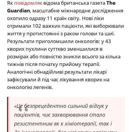
Як
повідомляє
відома британська газета
The
Guardian
, масштабне міжнародне дослідження
охопило одразу 11 країн світу. Нові ліки
отримали 102 важких пацієнти, які виборювали
життя у протистоянні з раком голови та шиї.
Результати приголомшили онкологів: у 43
хворих пухлини суттєво зменшилися в
розмірах або повністю зникли всього за кілька
тижнів після початку прийому терапії.
Аналогічні обнадійливі результати лікарі
зафіксували й під час лікування хворих на
онкологію легенів.
«Це безпрецедентно сильний відгук у
пацієнтів, чиє захворювання стало
резистентним як к хіміотерапії, так і