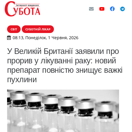
СВІТ
СУБОТНІЙ ЛІКАР
08:13, Понеділок, 1 Червня, 2026
У Великій Британії заявили про
прорив у лікуванні раку: новий
препарат повністю знищує важкі
пухлини