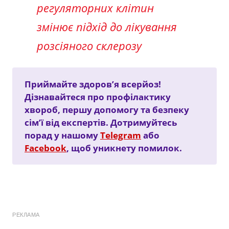
регуляторних клітин
змінює підхід до лікування
розсіяного склерозу
Приймайте здоров’я всерйоз!
Дізнавайтеся про профілактику
хвороб, першу допомогу та безпеку
сім’ї від експертів. Дотримуйтесь
порад у нашому
Telegram
або
Facebook
, щоб уникнету помилок.
РЕКЛАМА