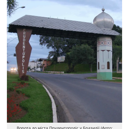
Ворота до міста Прудентополіс у Бразилії (фото: