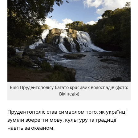
Біля Прудентополісу багато красивих водоспадів (фото:
Вікіпедія)
Прудентополіс став символом того, як українці
зуміли зберегти мову, культуру та традиції
навіть за океаном.