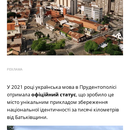
РЕКЛАМА
У 2021 році українська мова в Прудентополісі
отримала
офіційний статус
, що зробило це
місто унікальним прикладом збереження
національної ідентичності за тисячі кілометрів
від Батьківщини.