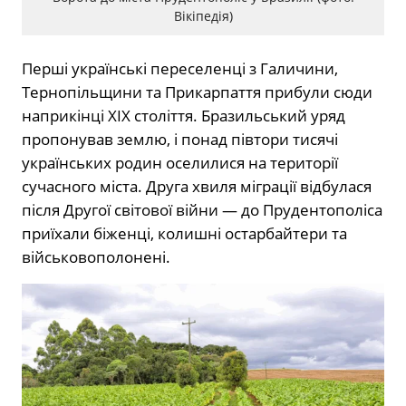
Вікіпедія)
Перші українські переселенці з Галичини,
Тернопільщини та Прикарпаття прибули сюди
наприкінці XIX століття. Бразильський уряд
пропонував землю, і понад півтори тисячі
українських родин оселилися на території
сучасного міста. Друга хвиля міграції відбулася
після Другої світової війни — до Прудентополіса
приїхали біженці, колишні остарбайтери та
військовополонені.