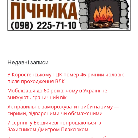
Недавні записи
У Коростенському ТЦК помер 46-річний чоловік
після проходження ВЛК
Мобілізація до 60 років: чому в Україні не
знижують граничний вік
Як правильно заморожувати гриби на зиму —
сирими, відвареними чи обсмаженими
7 серпня у Бердичеві попрощаються із
Захисником Дмитром Плаксюком