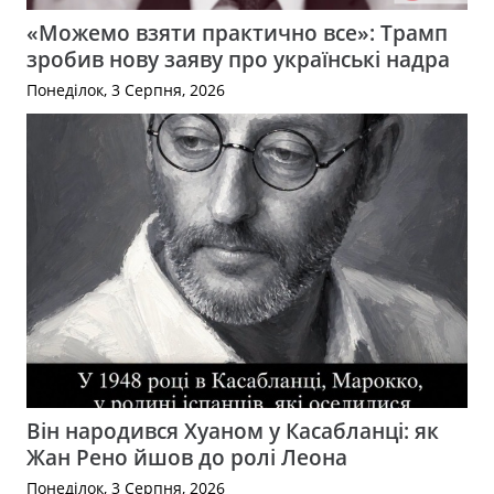
«Можемо взяти практично все»: Трамп
зробив нову заяву про українські надра
Понеділок, 3 Серпня, 2026
Він народився Хуаном у Касабланці: як
Жан Рено йшов до ролі Леона
Понеділок, 3 Серпня, 2026