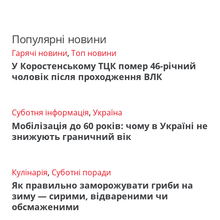
Популярні новини
Гарячі новини
,
Топ новини
У Коростенському ТЦК помер 46-річний
чоловік після проходження ВЛК
Суботня інформація
,
Україна
Мобілізація до 60 років: чому в Україні не
знижують граничний вік
Кулінарія
,
Суботні поради
Як правильно заморожувати гриби на
зиму — сирими, відвареними чи
обсмаженими