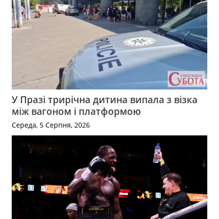
У Празі трирічна дитина випала з візка
між вагоном і платформою
Середа, 5 Серпня, 2026