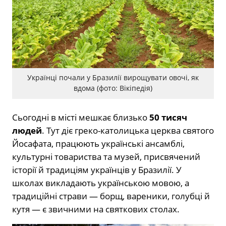
Українці почали у Бразилії вирощувати овочі, як
вдома (фото: Вікіпедія)
Сьогодні в місті мешкає близько
50 тисяч
людей
. Тут діє греко-католицька церква святого
Йосафата, працюють українські ансамблі,
культурні товариства та музей, присвячений
історії й традиціям українців у Бразилії. У
школах викладають українською мовою, а
традиційні страви — борщ, вареники, голубці й
кутя — є звичними на святкових столах.