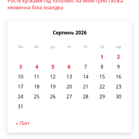
Росте купками під тополею: на який гриб схожа
незвична біла знахідка
Серпень 2026
Пн
Вт
Ср
Чт
Пт
Сб
Нд
1
2
3
4
5
6
7
8
9
10
11
12
13
14
15
16
17
18
19
20
21
22
23
24
25
26
27
28
29
30
31
« Лип