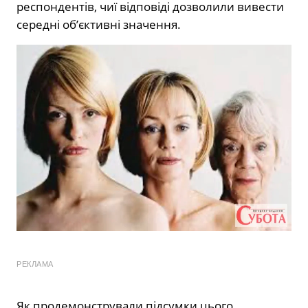
респондентів, чиї відповіді дозволили вивести
середні об’єктивні значення.
РЕКЛАМА
Як продемонстрували підсумки цього