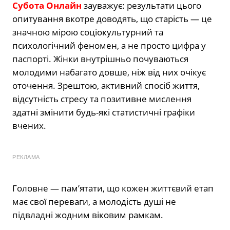
Субота Онлайн
зауважує: результати цього
опитування вкотре доводять, що старість — це
значною мірою соціокультурний та
психологічний феномен, а не просто цифра у
паспорті. Жінки внутрішньо почуваються
молодими набагато довше, ніж від них очікує
оточення. Зрештою, активний спосіб життя,
відсутність стресу та позитивне мислення
здатні змінити будь-які статистичні графіки
вчених.
РЕКЛАМА
Головне — пам’ятати, що кожен життєвий етап
має свої переваги, а молодість душі не
підвладні жодним віковим рамкам.