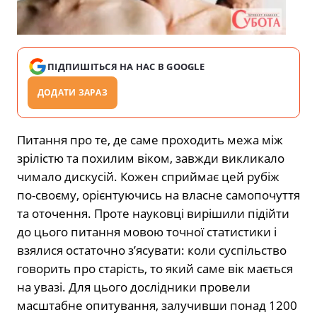
ПІДПИШІТЬСЯ НА НАС В GOOGLE
ДОДАТИ ЗАРАЗ
Питання про те, де саме проходить межа між
зрілістю та похилим віком, завжди викликало
чимало дискусій. Кожен сприймає цей рубіж
по-своєму, орієнтуючись на власне самопочуття
та оточення. Проте науковці вирішили підійти
до цього питання мовою точної статистики і
взялися остаточно з’ясувати: коли суспільство
говорить про старість, то який саме вік мається
на увазі. Для цього дослідники провели
масштабне опитування, залучивши понад 1200