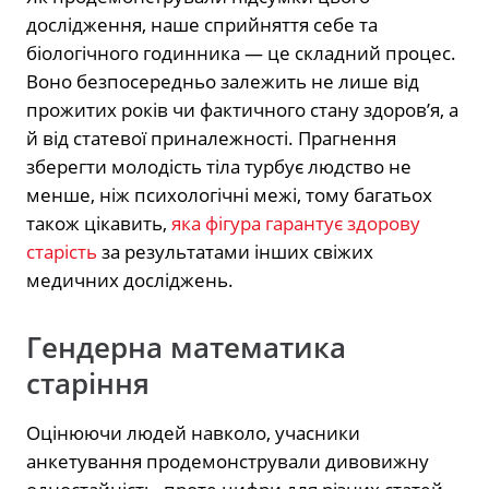
дослідження, наше сприйняття себе та
біологічного годинника — це складний процес.
Воно безпосередньо залежить не лише від
прожитих років чи фактичного стану здоров’я, а
й від статевої приналежності. Прагнення
зберегти молодість тіла турбує людство не
менше, ніж психологічні межі, тому багатьох
також цікавить,
яка фігура гарантує здорову
старість
за результатами інших свіжих
медичних досліджень.
Гендерна математика
старіння
Оцінюючи людей навколо, учасники
анкетування продемонстрували дивовижну