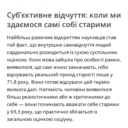
Суб’єктивне відчуття: коли ми
здаємося самі собі старими
Найбільш разючим відкриттям науковців став
той факт, що внутрішнє самовідчуття людей
кардинально розходиться із сухою суспільною
оцінкою. Коли мова зайшла про особисті рамки,
виявилося, що самі жінки зазначають, ніби
відчувають реальний прихід старості лише у
71,8 року. Вони готові відсувати цей термін
якомога далі. Натомість чоловіки виявилися
більш реалістичними або ж критичними до
себе — вони починають вважати себе старими
у 69,3 року, що практично збігається із
загальною оцінкою соціуму.