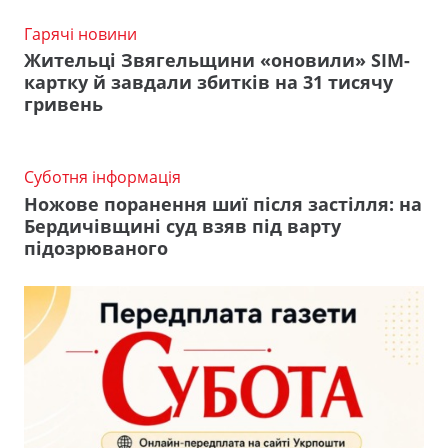
Гарячі новини
Жительці Звягельщини «оновили» SIM-
картку й завдали збитків на 31 тисячу
гривень
Суботня інформація
Ножове поранення шиї після застілля: на
Бердичівщині суд взяв під варту
підозрюваного