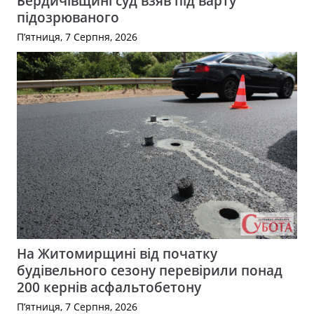
Бердичівщині суд взяв під варту
підозрюваного
П’ятниця, 7 Серпня, 2026
На Житомирщині від початку
будівельного сезону перевірили понад
200 кернів асфальтобетону
П’ятниця, 7 Серпня, 2026