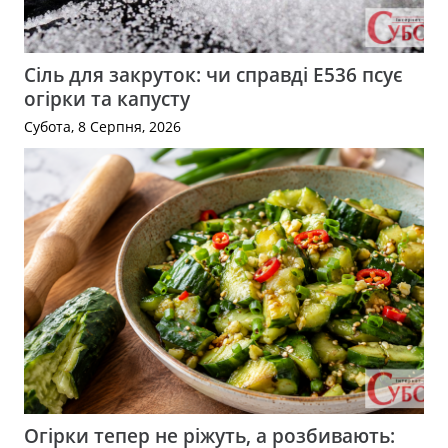
Сіль для закруток: чи справді Е536 псує
огірки та капусту
Субота, 8 Серпня, 2026
Огірки тепер не ріжуть, а розбивають: