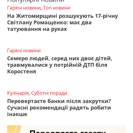
Гарячі новини
,
Топ новини
На Житомирщині розшукують 17-річну
Світлану Ромащенко: має два
татуювання на руках
Гарячі новини
Семеро людей, серед них двоє дітей,
травмувалися у потрійній ДТП біля
Коростеня
Кулінарія
,
Суботні поради
Перевертаєте банки після закрутки?
Сучасні рекомендації радять робити
інакше