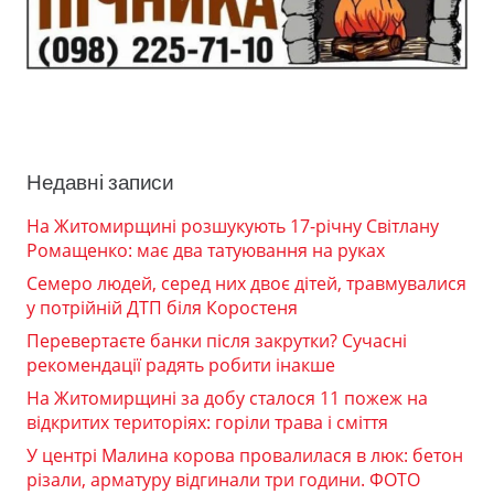
Недавні записи
На Житомирщині розшукують 17-річну Світлану
Ромащенко: має два татуювання на руках
Семеро людей, серед них двоє дітей, травмувалися
у потрійній ДТП біля Коростеня
Перевертаєте банки після закрутки? Сучасні
рекомендації радять робити інакше
На Житомирщині за добу сталося 11 пожеж на
відкритих територіях: горіли трава і сміття
У центрі Малина корова провалилася в люк: бетон
різали, арматуру відгинали три години. ФОТО