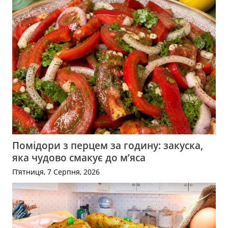
Помідори з перцем за годину: закуска,
яка чудово смакує до м’яса
П’ятниця, 7 Серпня, 2026