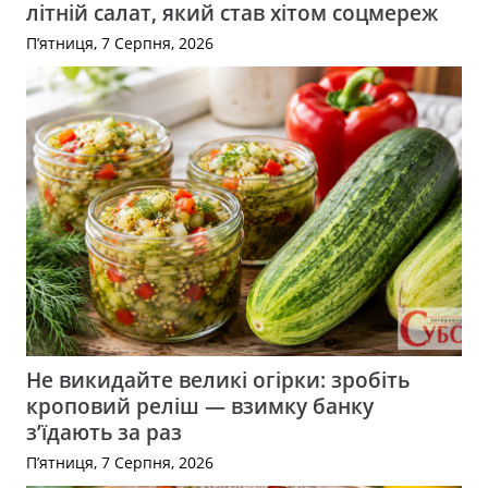
літній салат, який став хітом соцмереж
П’ятниця, 7 Серпня, 2026
Не викидайте великі огірки: зробіть
кроповий реліш — взимку банку
з’їдають за раз
П’ятниця, 7 Серпня, 2026