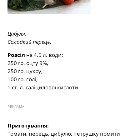
Цибуля,
Солодкий перець.
Розсіл
на 4.5 л. води:
250 гр. оцту 9%,
250 гр. цукру,
100 гр. солі,
1 ст. л. саліцилової кислоти.
РЕКЛАМА
Приготування:
Томати, перець, цибулю, петрушку помити