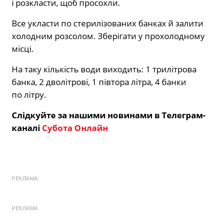
і розкласти, щоб просохли.
Все укласти по стерилізованих банках й залити
холодним розсолом. Зберігати у прохолодному
місці.
На таку кількість води виходить: 1 трилітрова
банка, 2 дволітрові, 1 півтора літра, 4 банки
по літру.
Слідкуйте за нашими новинами в Телеграм-
каналі
Субота Онлайн
РЕКЛАМА
РЕКЛАМА